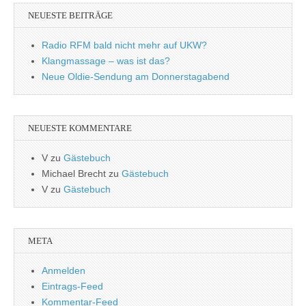
NEUESTE BEITRÄGE
Radio RFM bald nicht mehr auf UKW?
Klangmassage – was ist das?
Neue Oldie-Sendung am Donnerstagabend
NEUESTE KOMMENTARE
V
zu
Gästebuch
Michael Brecht
zu
Gästebuch
V
zu
Gästebuch
META
Anmelden
Eintrags-Feed
Kommentar-Feed