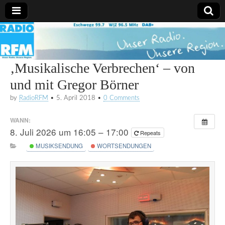
Radio
RFM
‚Musikalische Verbrechen‘ – von
und mit Gregor Börner
by
RadioRFM
•
5. April 2018
•
0 Comments
WANN:
8. Juli 2026 um 16:05 – 17:00
Repeats
MUSIKSENDUNG
WORTSENDUNGEN