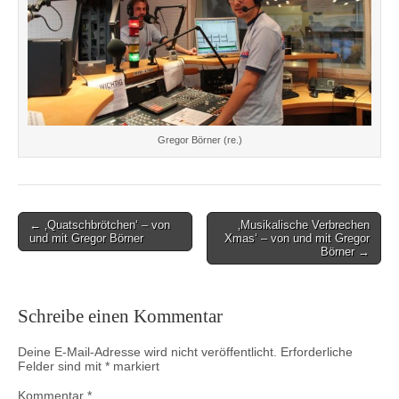
Gregor Börner (re.)
Post
← ‚Quatschbrötchen‘ – von
‚Musikalische Verbrechen
und mit Gregor Börner
Xmas‘ – von und mit Gregor
navigation
Börner →
Schreibe einen Kommentar
Deine E-Mail-Adresse wird nicht veröffentlicht.
Erforderliche
Felder sind mit
*
markiert
Kommentar
*