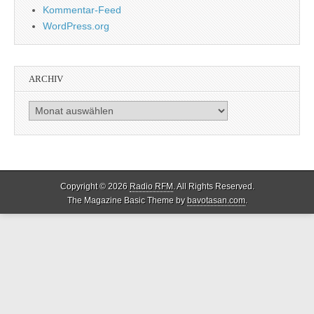
Kommentar-Feed
WordPress.org
ARCHIV
Archiv
Copyright © 2026
Radio RFM
. All Rights Reserved.
The Magazine Basic Theme by
bavotasan.com
.