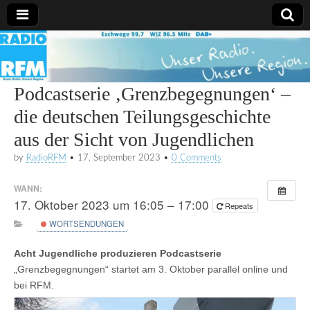
Radio
RFM
Podcastserie ‚Grenzbegegnungen‘ –
die deutschen Teilungsgeschichte
aus der Sicht von Jugendlichen
by
RadioRFM
•
17. September 2023
•
0 Comments
WANN:
17. Oktober 2023 um 16:05 – 17:00
Repeats
WORTSENDUNGEN
Acht Jugendliche produzieren Podcastserie
„Grenzbegegnungen“ startet am 3. Oktober parallel online und
bei RFM.