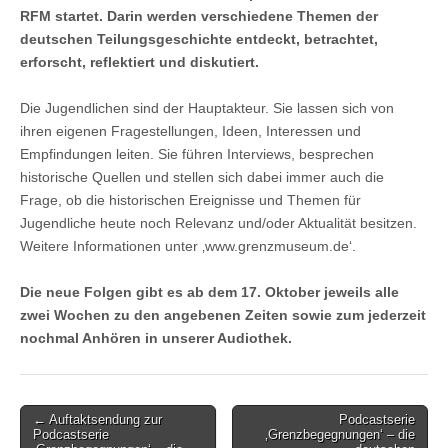
RFM startet. Darin werden verschiedene Themen der
deutschen Teilungsgeschichte entdeckt, betrachtet,
erforscht, reflektiert und diskutiert.
Die Jugendlichen sind der Hauptakteur. Sie lassen sich von
ihren eigenen Fragestellungen, Ideen, Interessen und
Empfindungen leiten. Sie führen Interviews, besprechen
historische Quellen und stellen sich dabei immer auch die
Frage, ob die historischen Ereignisse und Themen für
Jugendliche heute noch Relevanz und/oder Aktualität besitzen.
Weitere Informationen unter ‚www.grenzmuseum.de‘.
Die neue Folgen gibt es ab dem 17. Oktober jeweils alle
zwei Wochen zu den angebenen Zeiten sowie zum jederzeit
nochmal Anhören in unserer Audiothek.
Post
← Auftaktsendung zur
Podcastserie
Podcastserie
‚Grenzbegegnungen‘ – die
navigation