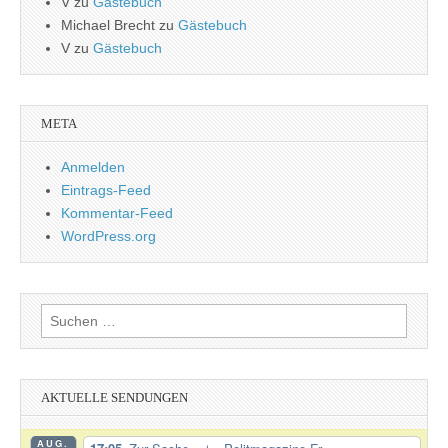
V
zu
Gästebuch
Michael Brecht
zu
Gästebuch
V
zu
Gästebuch
META
Anmelden
Eintrags-Feed
Kommentar-Feed
WordPress.org
Suchen
nach:
AKTUELLE SENDUNGEN
AUG.