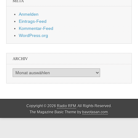
META
Anmelden
Eintrags-Feed
Kommentar-Feed
WordPress.org
ARCHIV
Archiv
Copyright © 2026
Radio RFM
. All Rights Reserved.
The Magazine Basic Theme by
bavotasan.com
.