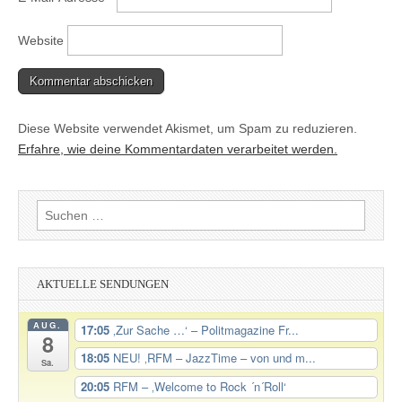
Website
Diese Website verwendet Akismet, um Spam zu reduzieren.
Erfahre, wie deine Kommentardaten verarbeitet werden.
Suchen
nach:
AKTUELLE SENDUNGEN
AUG.
17:05
‚Zur Sache …‘ – Politmagazine Fr...
8
18:05
NEU! ‚RFM – JazzTime – von und m...
Sa.
20:05
RFM – ‚Welcome to Rock ´n´Roll‘