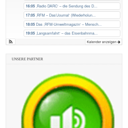
16:05
‚Radio DARC‘ – die Sendung des D...
17:05
‚RFM – Das!Journal‘ (Wiederholun...
18:05
Das ‚RFM-Umweltmagazin‘ – Mensch...
19:05
‚Langsamfahrt‘ – das Eisenbahnma...
Kalender anzeigen
UNSERE PARTNER