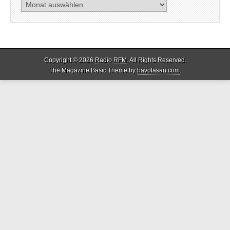
Archiv
Copyright © 2026
Radio RFM
. All Rights Reserved.
The Magazine Basic Theme by
bavotasan.com
.