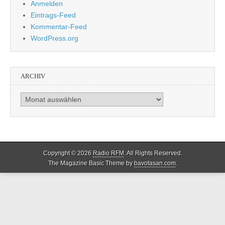
Anmelden
Eintrags-Feed
Kommentar-Feed
WordPress.org
ARCHIV
Archiv
Copyright © 2026
Radio RFM
. All Rights Reserved.
The Magazine Basic Theme by
bavotasan.com
.