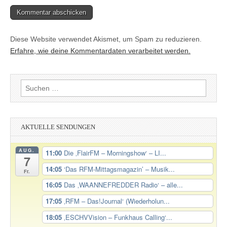
Diese Website verwendet Akismet, um Spam zu reduzieren.
Erfahre, wie deine Kommentardaten verarbeitet werden.
Suchen
nach:
AKTUELLE SENDUNGEN
AUG.
11:00
Die ‚FlairFM – Morningshow‘ – LI...
7
14:05
‘Das RFM-Mittagsmagazin’ – Musik...
Fr.
16:05
Das ‚WAANNEFREDDER Radio‘ – alle...
17:05
‚RFM – Das!Journal‘ (Wiederholun...
18:05
‚ESCHVVision – Funkhaus Calling‘...