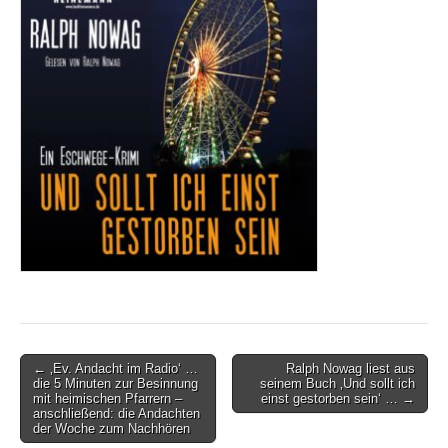
Post
← ‚Ev. Andacht im Radio‘ …
Ralph Nowag liest aus
die 5 Minuten zur Besinnung
seinem Buch ‚Und sollt ich
navigation
mit heimischen Pfarrern –
einst gestorben sein‘ … →
anschließend: die Andachten
der Woche zum Nachhören