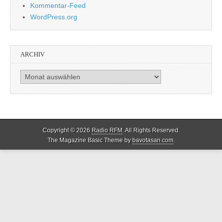
Kommentar-Feed
WordPress.org
ARCHIV
Archiv
Copyright © 2026
Radio RFM
. All Rights Reserved.
The Magazine Basic Theme by
bavotasan.com
.