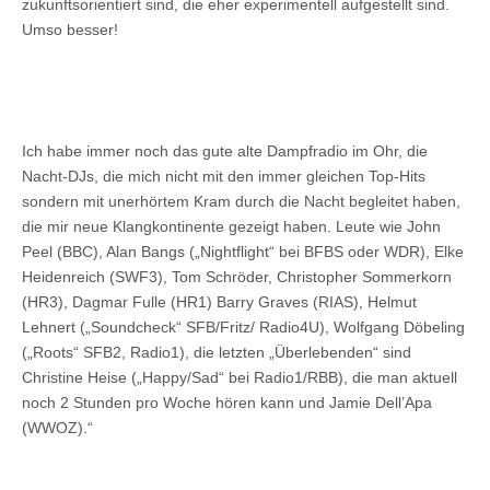
zukunftsorientiert sind, die eher experimentell aufgestellt sind.
Umso besser!
Ich habe immer noch das gute alte Dampfradio im Ohr, die
Nacht-DJs, die mich nicht mit den immer gleichen Top-Hits
sondern mit unerhörtem Kram durch die Nacht begleitet haben,
die mir neue Klangkontinente gezeigt haben. Leute wie John
Peel (BBC), Alan Bangs („Nightflight“ bei BFBS oder WDR), Elke
Heidenreich (SWF3), Tom Schröder, Christopher Sommerkorn
(HR3), Dagmar Fulle (HR1) Barry Graves (RIAS), Helmut
Lehnert („Soundcheck“ SFB/Fritz/ Radio4U), Wolfgang Döbeling
(„Roots“ SFB2, Radio1), die letzten „Überlebenden“ sind
Christine Heise („Happy/Sad“ bei Radio1/RBB), die man aktuell
noch 2 Stunden pro Woche hören kann und Jamie Dell’Apa
(WWOZ).“