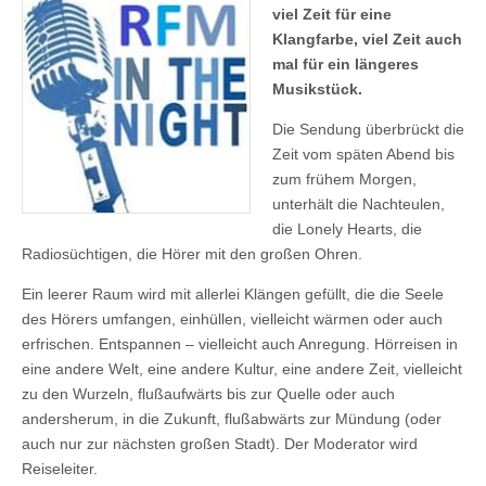
viel Zeit für eine
Klangfarbe, viel Zeit auch
mal für ein längeres
Musikstück.
Die Sendung überbrückt die
Zeit vom späten Abend bis
zum frühem Morgen,
unterhält die Nachteulen,
die Lonely Hearts, die
Radiosüchtigen, die Hörer mit den großen Ohren.
Ein leerer Raum wird mit allerlei Klängen gefüllt, die die Seele
des Hörers umfangen, einhüllen, vielleicht wärmen oder auch
erfrischen. Entspannen – vielleicht auch Anregung. Hörreisen in
eine andere Welt, eine andere Kultur, eine andere Zeit, vielleicht
zu den Wurzeln, flußaufwärts bis zur Quelle oder auch
andersherum, in die Zukunft, flußabwärts zur Mündung (oder
auch nur zur nächsten großen Stadt). Der Moderator wird
Reiseleiter.