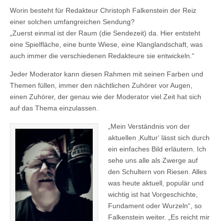
Worin besteht für Redakteur Christoph Falkenstein der Reiz
einer solchen umfangreichen Sendung?
„Zuerst einmal ist der Raum (die Sendezeit) da. Hier entsteht
eine Spielfläche, eine bunte Wiese, eine Klanglandschaft, was
auch immer die verschiedenen Redakteure sie entwickeln.“
Jeder Moderator kann diesen Rahmen mit seinen Farben und
Themen füllen, immer den nächtlichen Zuhörer vor Augen,
einen Zuhörer, der genau wie der Moderator viel Zeit hat sich
auf das Thema einzulassen.
„Mein Verständnis von der
aktuellen ‚Kultur‘ lässt sich durch
ein einfaches Bild erläutern. Ich
sehe uns alle als Zwerge auf
den Schultern von Riesen. Alles
was heute aktuell, populär und
wichtig ist hat Vorgeschichte,
Fundament oder Wurzeln“, so
Falkenstein weiter. „Es reicht mir