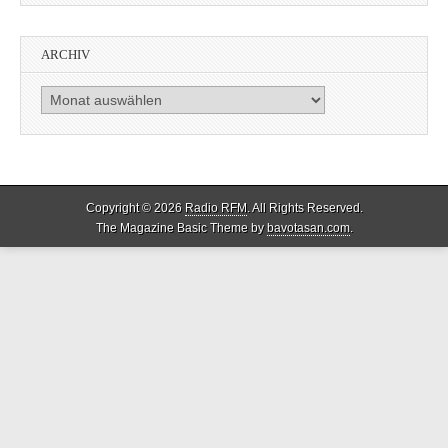
ARCHIV
Archiv
Copyright © 2026
Radio RFM
. All Rights Reserved.
The Magazine Basic Theme by
bavotasan.com
.