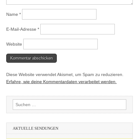
Name
*
E-Mail-Adresse
*
Website
Diese Website verwendet Akismet, um Spam zu reduzieren.
Erfahre, wie deine Kommentardaten verarbeitet werden.
Suchen
nach:
AKTUELLE SENDUNGEN