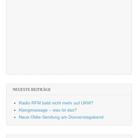
NEUESTE BEITRÄGE
Radio RFM bald nicht mehr auf UKW?
Klangmassage – was ist das?
Neue Oldie-Sendung am Donnerstagabend