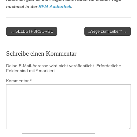
nochmal in der
RFM-Audiothek
.
Post
← SELBSTFÜRSORGE
„Wege zum Leben“ →
navigation
Schreibe einen Kommentar
Deine E-Mail-Adresse wird nicht veröffentlicht.
Erforderliche
Felder sind mit
*
markiert
Kommentar
*