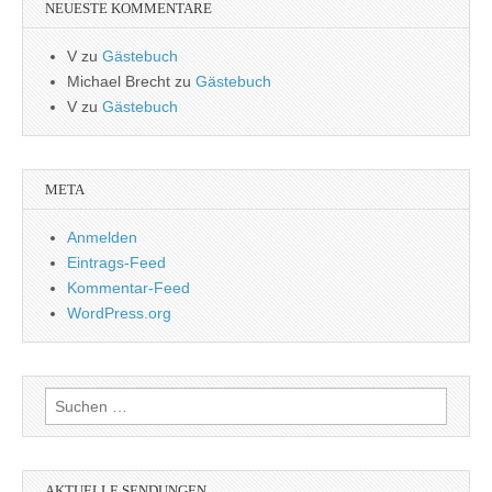
NEUESTE KOMMENTARE
V
zu
Gästebuch
Michael Brecht
zu
Gästebuch
V
zu
Gästebuch
META
Anmelden
Eintrags-Feed
Kommentar-Feed
WordPress.org
Suchen
nach:
AKTUELLE SENDUNGEN