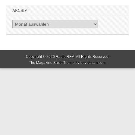
ARCHIV
Archiv
Copyright © 2026
Radio RFM
. All Rights Reserved.
The Magazine Basic Theme by
bavotasan.com
.