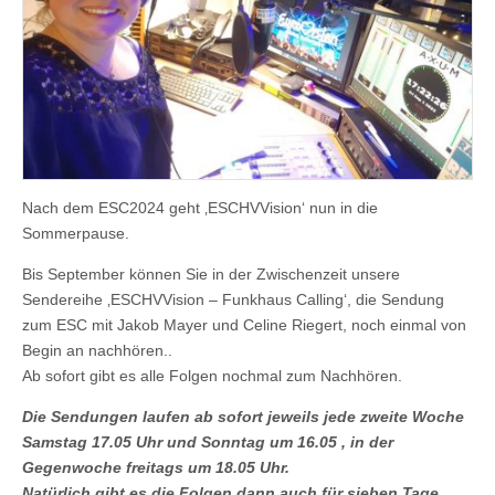
Nach dem ESC2024 geht ‚ESCHVVision‘ nun in die
Sommerpause.
Bis September können Sie in der Zwischenzeit unsere
Sendereihe ‚ESCHVVision – Funkhaus Calling‘, die Sendung
zum ESC mit Jakob Mayer und Celine Riegert, noch einmal von
Begin an nachhören..
Ab sofort gibt es alle Folgen nochmal zum Nachhören.
Die Sendungen laufen ab sofort jeweils jede zweite Woche
Samstag 17.05 Uhr und Sonntag um 16.05 , in der
Gegenwoche freitags um 18.05 Uhr.
Natürlich gibt es die Folgen dann auch für sieben Tage