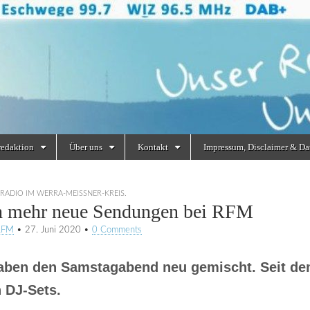
redaktion
Über uns
Kontakt
Impressum, Disclaimer & Da
RADIO IM WERRA-MEISSNER-KREIS.
 mehr neue Sendungen bei RFM
RFM
•
27. Juni 2020
•
0 Comments
aben den Samstagabend neu gemischt. Seit dem 
 DJ-Sets.