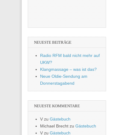
NEUESTE BEITRÄGE
Radio RFM bald nicht mehr auf
UKW?
Klangmassage – was ist das?
Neue Oldie-Sendung am
Donnerstagabend
NEUESTE KOMMENTARE
V
zu
Gästebuch
Michael Brecht
zu
Gästebuch
V
zu
Gästebuch