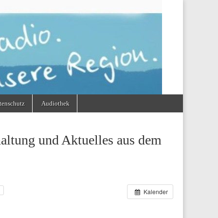
tenschutz
Audiothek
altung und Aktuelles aus dem
s
Kalender