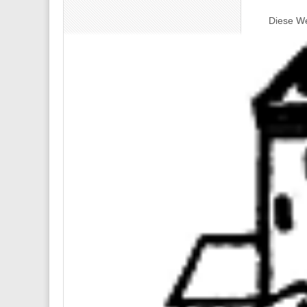
Diese We