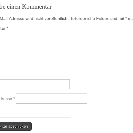
ibe einen Kommentar
ail-Adresse wird nicht veröffentlicht.
Erforderliche Felder sind mit
*
mar
tar
*
Adresse
*