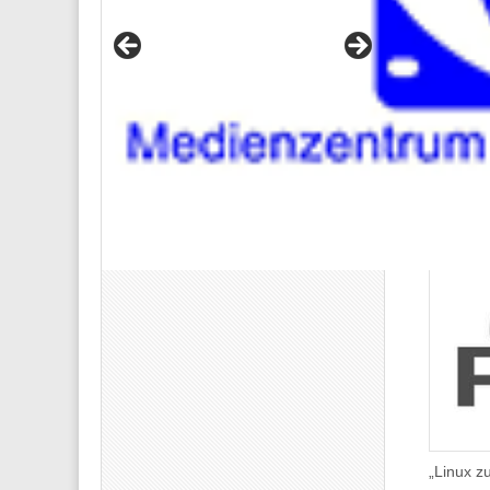
„Linux 