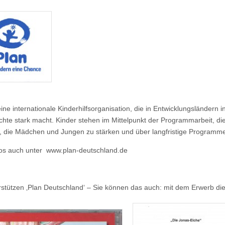
eine internationale Kinderhilfsorganisation, die in Entwicklungsländern i
chte stark macht. Kinder stehen im Mittelpunkt der Programmarbeit, die i
, die Mädchen und Jungen zu stärken und über langfristige Programme
os auch unter www.plan-deutschland.de
rstützen ‚Plan Deutschland‘ – Sie können das auch: mit dem Erwerb di