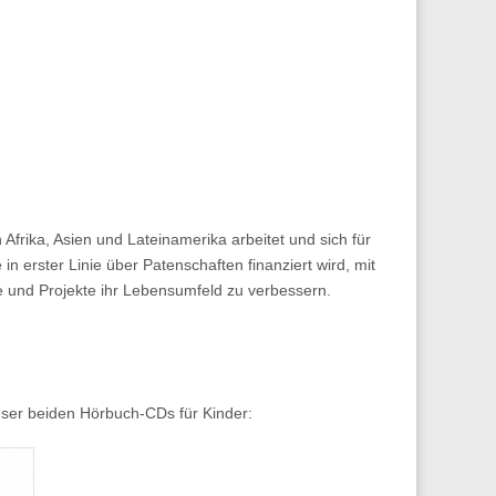
n Afrika, Asien und Lateinamerika arbeitet und sich für
n erster Linie über Patenschaften finanziert wird, mit
 und Projekte ihr Lebensumfeld zu verbessern.
eser beiden Hörbuch-CDs für Kinder: