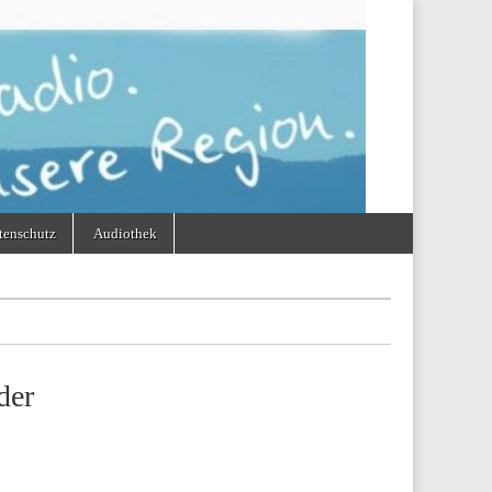
tenschutz
Audiothek
der