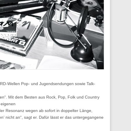
n ARD-Wellen Pop- und Jugendsendungen sowie Talk-
aben“. Mit dem Besten aus Rock, Pop, Folk und Country
m eigenen
 der Resonanz wegen ab sofort in doppelter Länge,
n‘ nicht an“, sagt er. Dafür lässt er das untergegangene