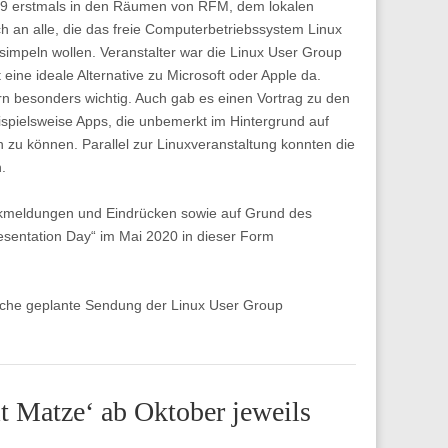
19 erstmals in den Räumen von RFM, dem lokalen
h an alle, die das freie Computerbetriebssystem Linux
simpeln wollen. Veranstalter war die Linux User Group
 eine ideale Alternative zu Microsoft oder Apple da.
n besonders wichtig. Auch gab es einen Vortrag zu den
pielsweise Apps, die unbemerkt im Hintergrund auf
u können. Parallel zur Linuxveranstaltung konnten die
.
ückmeldungen und Eindrücken sowie auf Grund des
sentation Day“ im Mai 2020 in dieser Form
liche geplante Sendung der Linux User Group
it Matze‘ ab Oktober jeweils