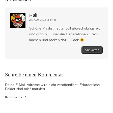
Ralf
24. April 2025 at 14:56
Schöne Playlist heute, voll abwechslungsreich
und groovy… über die Generationen… Wir
kochen und rocken dazu. Cool!
Antworten
Schreibe einen Kommentar
Deine E-Mail-Adresse wird nicht veröffentlicht.
Erforderliche
Felder sind mit
*
markiert
Kommentar
*