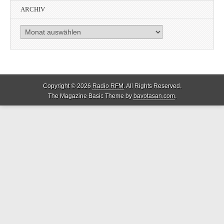
ARCHIV
Archiv
Copyright © 2026
Radio RFM
. All Rights Reserved.
The Magazine Basic Theme by
bavotasan.com
.