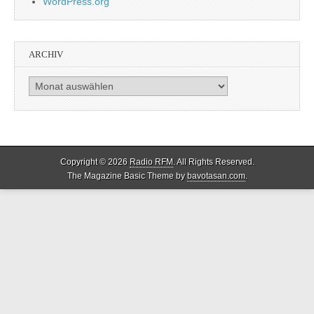
WordPress.org
ARCHIV
Archiv
Copyright © 2026
Radio RFM
. All Rights Reserved.
The Magazine Basic Theme by
bavotasan.com
.