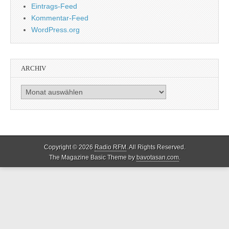
Eintrags-Feed
Kommentar-Feed
WordPress.org
ARCHIV
Archiv
Copyright © 2026
Radio RFM
. All Rights Reserved.
The Magazine Basic Theme by
bavotasan.com
.