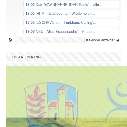
16:05
Das ‚WAANNEFREDDER Radio‘ – alle...
17:05
‚RFM – Das!Journal‘ (Wiederholun...
18:05
‚ESCHVVision – Funkhaus Calling‘...
19:05
NEU! ‚Alles Frauensache‘ – Fraue...
Kalender anzeigen
UNSERE PARTNER