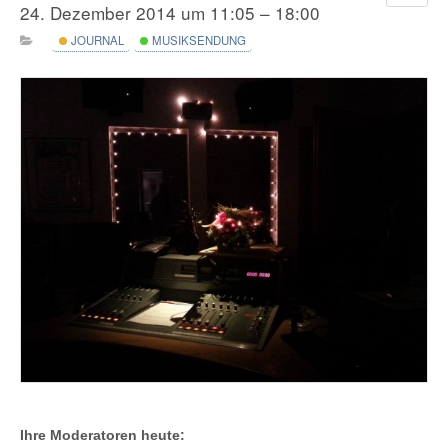
24. Dezember 2014 um 11:05 – 18:00
JOURNAL
MUSIKSENDUNG
Ihre Moderatoren heute: