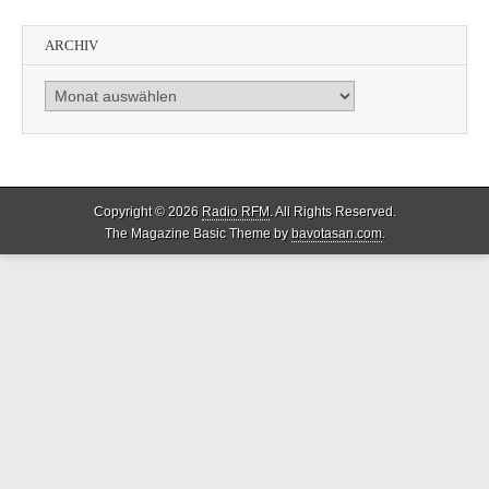
ARCHIV
Archiv
Copyright © 2026
Radio RFM
. All Rights Reserved.
The Magazine Basic Theme by
bavotasan.com
.