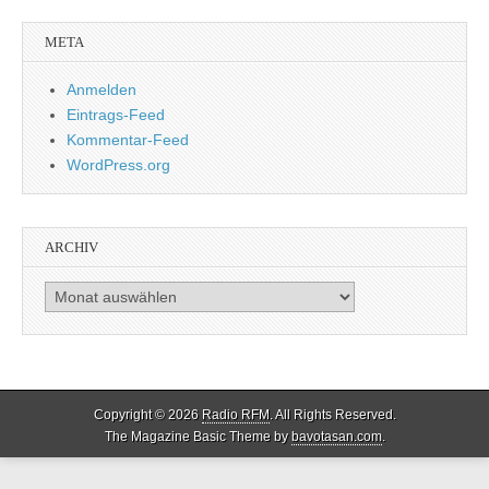
META
Anmelden
Eintrags-Feed
Kommentar-Feed
WordPress.org
ARCHIV
Archiv
Copyright © 2026
Radio RFM
. All Rights Reserved.
The Magazine Basic Theme by
bavotasan.com
.