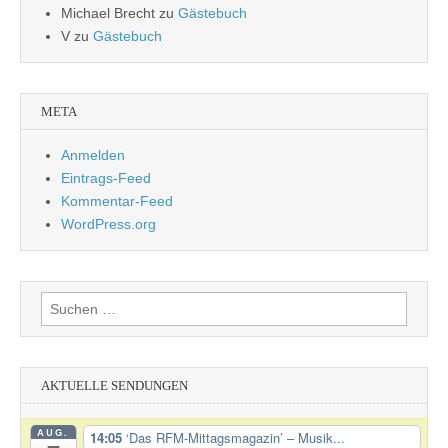
Michael Brecht
zu
Gästebuch
V
zu
Gästebuch
META
Anmelden
Eintrags-Feed
Kommentar-Feed
WordPress.org
Suchen
nach:
AKTUELLE SENDUNGEN
AUG.
14:05
‘Das RFM-Mittagsmagazin’ – Musik...