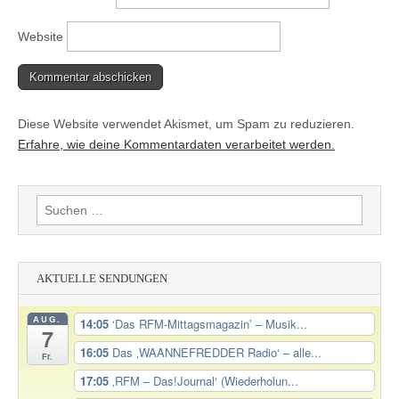
Website
Diese Website verwendet Akismet, um Spam zu reduzieren.
Erfahre, wie deine Kommentardaten verarbeitet werden.
Suchen
nach:
AKTUELLE SENDUNGEN
AUG.
14:05
‘Das RFM-Mittagsmagazin’ – Musik...
7
16:05
Das ‚WAANNEFREDDER Radio‘ – alle...
Fr.
17:05
‚RFM – Das!Journal‘ (Wiederholun...