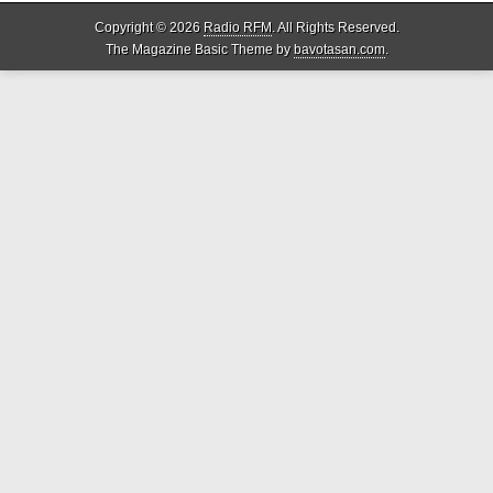
Copyright © 2026
Radio RFM
. All Rights Reserved.
The Magazine Basic Theme by
bavotasan.com
.