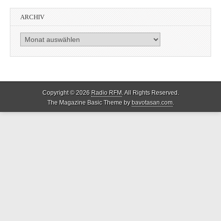
ARCHIV
Archiv
Copyright © 2026
Radio RFM
. All Rights Reserved.
The Magazine Basic Theme by
bavotasan.com
.