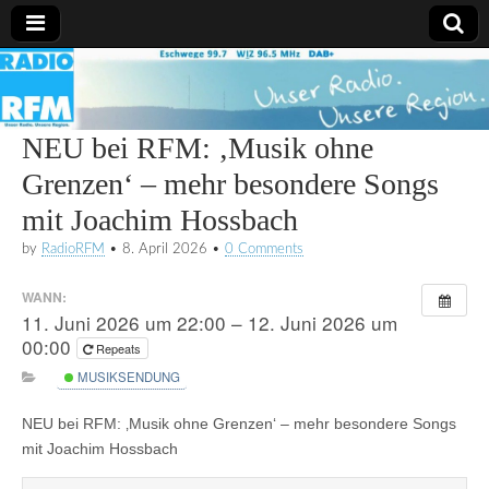
Radio
RFM
NEU bei RFM: ‚Musik ohne
Grenzen‘ – mehr besondere Songs
mit Joachim Hossbach
by
RadioRFM
•
8. April 2026
•
0 Comments
WANN:
11. Juni 2026 um 22:00 – 12. Juni 2026 um
00:00
Repeats
MUSIKSENDUNG
NEU bei RFM: ‚Musik ohne Grenzen‘ – mehr besondere Songs
mit Joachim Hossbach