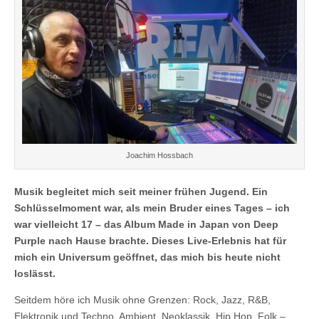
Joachim Hossbach
Musik begleitet mich seit meiner frühen Jugend. Ein
Schlüsselmoment war, als mein Bruder eines Tages – ich
war vielleicht 17 – das Album Made in Japan von Deep
Purple nach Hause brachte. Dieses Live‑Erlebnis hat für
mich ein Universum geöffnet, das mich bis heute nicht
loslässt.
Seitdem höre ich Musik ohne Grenzen: Rock, Jazz, R&B,
Elektronik und Techno, Ambient, Neoklassik, Hip Hop, Folk –