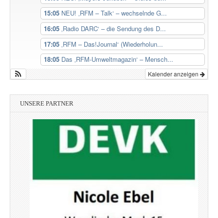
15:05
NEU! ‚RFM – Talk‘ – wechselnde G...
16:05
‚Radio DARC‘ – die Sendung des D...
17:05
‚RFM – Das!Journal‘ (Wiederholun...
18:05
Das ‚RFM-Umweltmagazin‘ – Mensch...
Kalender anzeigen
UNSERE PARTNER