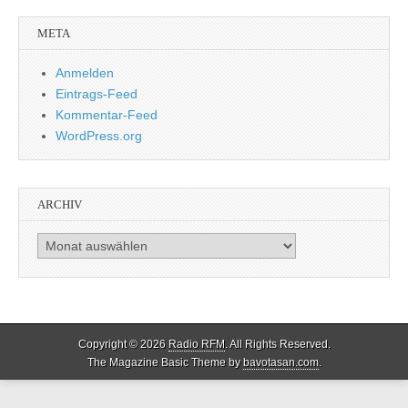
META
Anmelden
Eintrags-Feed
Kommentar-Feed
WordPress.org
ARCHIV
Archiv
Copyright © 2026
Radio RFM
. All Rights Reserved.
The Magazine Basic Theme by
bavotasan.com
.