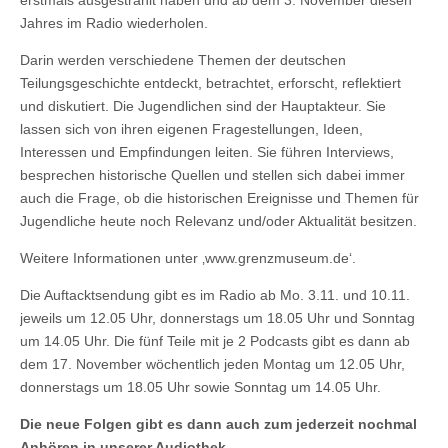
Jahres im Radio wiederholen.
Darin werden verschiedene Themen der deutschen
Teilungsgeschichte entdeckt, betrachtet, erforscht, reflektiert
und diskutiert. Die Jugendlichen sind der Hauptakteur. Sie
lassen sich von ihren eigenen Fragestellungen, Ideen,
Interessen und Empfindungen leiten. Sie führen Interviews,
besprechen historische Quellen und stellen sich dabei immer
auch die Frage, ob die historischen Ereignisse und Themen für
Jugendliche heute noch Relevanz und/oder Aktualität besitzen.
Weitere Informationen unter ‚www.grenzmuseum.de‘.
Die Auftacktsendung gibt es im Radio ab Mo. 3.11. und 10.11.
jeweils um 12.05 Uhr, donnerstags um 18.05 Uhr und Sonntag
um 14.05 Uhr. Die fünf Teile mit je 2 Podcasts gibt es dann ab
dem 17. November wöchentlich jeden Montag um 12.05 Uhr,
donnerstags um 18.05 Uhr sowie Sonntag um 14.05 Uhr.
Die neue Folgen gibt es dann auch zum jederzeit nochmal
Anhören in unserer Audiothek.