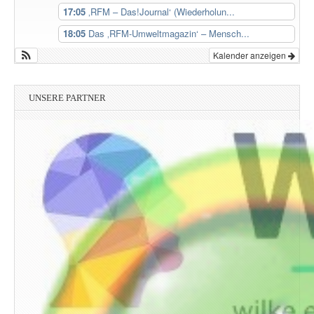
17:05
‚RFM – Das!Journal‘ (Wiederholun...
18:05
Das ‚RFM-Umweltmagazin‘ – Mensch...
Kalender anzeigen
UNSERE PARTNER