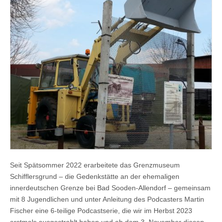
Seit Spätsommer 2022 erarbeitete das Grenzmuseum
Schifflersgrund – die Gedenkstätte an der ehemaligen
innerdeutschen Grenze bei Bad Sooden-Allendorf – gemeinsam
mit 8 Jugendlichen und unter Anleitung des Podcasters Martin
Fischer eine 6-teilige Podcastserie, die wir im Herbst 2023
erstmals ausgestrahlt haben und ab dem 3. November diesen