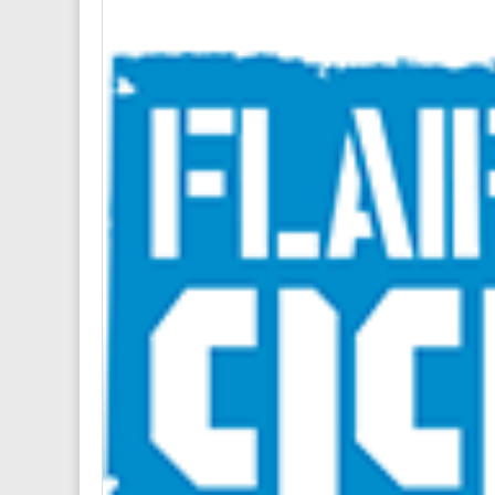
Name
*
E-Mail-
Website
Diese We