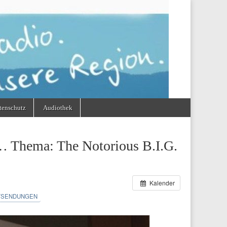
tenschutz
Audiothek
 … Thema: The Notorious B.I.G.
Kalender
SENDUNGEN