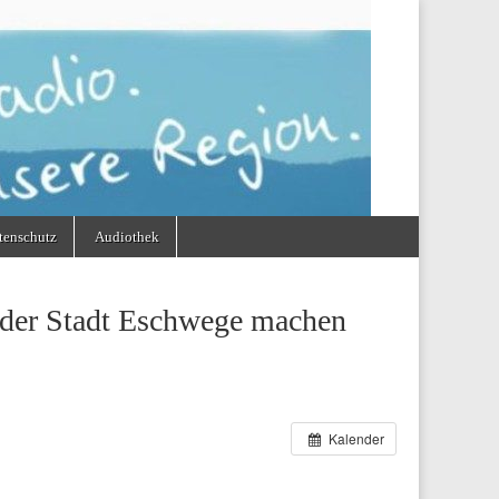
tenschutz
Audiothek
r der Stadt Eschwege machen
Kalender