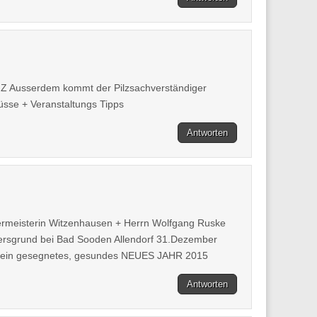
WIZ Ausserdem kommt der Pilzsachverständiger
sse + Veranstaltungs Tipps
Antworten
germeisterin Witzenhausen + Herrn Wolfgang Ruske
lersgrund bei Bad Sooden Allendorf 31.Dezember
he ein gesegnetes, gesundes NEUES JAHR 2015
Antworten