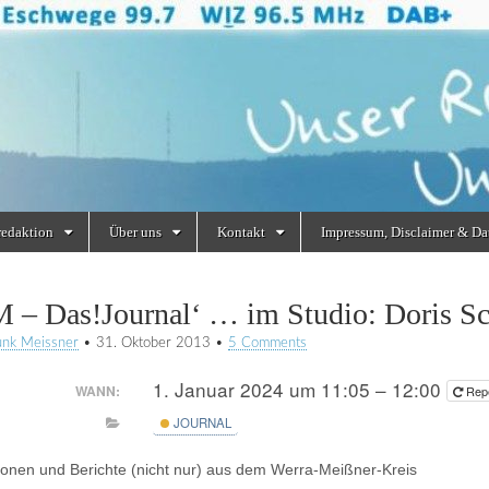
redaktion
Über uns
Kontakt
Impressum, Disclaimer & Da
 – Das!Journal‘ … im Studio: Doris Sc
unk Meissner
•
31. Oktober 2013
•
5 Comments
1. Januar 2024 um 11:05 – 12:00
WANN:
Rep
JOURNAL
ionen und Berichte (nicht nur) aus dem Werra-Meißner-Kreis