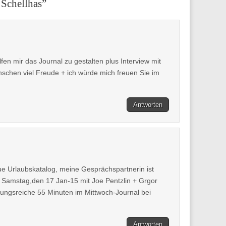
 Schellhas
”
n mir das Journal zu gestalten plus Interview mit
schen viel Freude + ich würde mich freuen Sie im
Antworten
e Urlaubskatalog, meine Gesprächspartnerin ist
m Samstag,den 17 Jan-15 mit Joe Pentzlin + Grgor
lungsreiche 55 Minuten im Mittwoch-Journal bei
Antworten