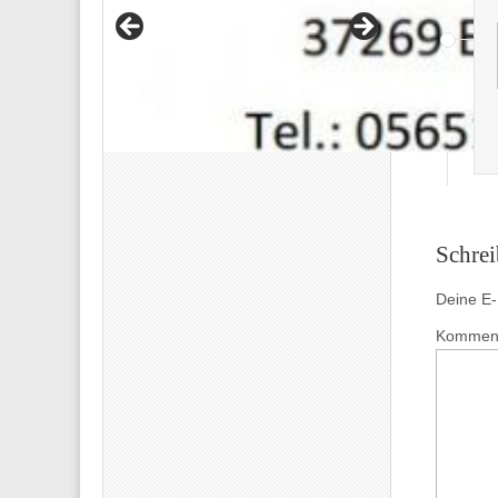
Schre
Deine E-M
Kommen