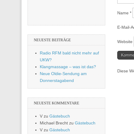
Name
*
E-Mail-
NEUESTE BEITRÄGE
Website
Radio RFM bald nicht mehr auf
UKW?
Klangmassage – was ist das?
Diese We
Neue Oldie-Sendung am
Donnerstagabend
NEUESTE KOMMENTARE
V
zu
Gästebuch
Michael Brecht
zu
Gästebuch
V
zu
Gästebuch