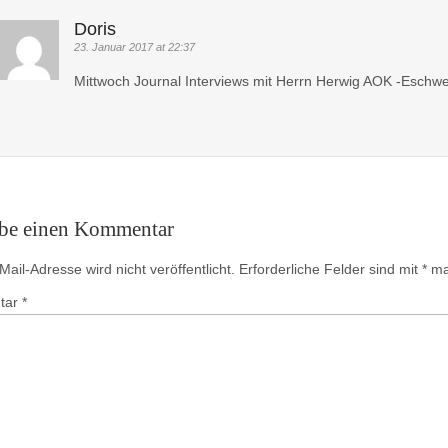
Doris
23. Januar 2017 at 22:37
Mittwoch Journal Interviews mit Herrn Herwig AOK -Eschw
ibe einen Kommentar
ail-Adresse wird nicht veröffentlicht.
Erforderliche Felder sind mit
*
mar
tar
*