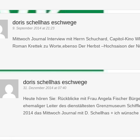
doris schellhas eschwege
9. September 2014 at 21:23
Mittwoch Journal Interview mit Herrn Schuchard, Capitol-Kino 
Roman Krettek zu Worte,ebenso Der Herbst –Hochsaison der Nü
doris schellhas eschwege
31. Dezember 2014 at 07:40
Heute hören Sie: Rückblicke mit Frau Angela Fischer Bür
ehemaliger Leiter des dienstältesten Grenzmuseum Schiff
2014 das Mittwoch Journal mit D. Schellhas + ich wünsc