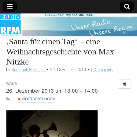
Radio
RFM
‚Santa für einen Tag‘ – eine
Weihnachtsgeschichte von Max
Nitzke
by
Rundfunk Meissner
•
24. Dezember 2013
•
0 Comments
WANN:
26. Dezember 2013 um 13:00 – 14:00
WORTSENDUNGEN