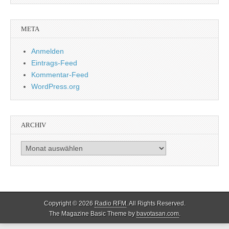
META
Anmelden
Eintrags-Feed
Kommentar-Feed
WordPress.org
ARCHIV
Archiv
Copyright © 2026
Radio RFM
. All Rights Reserved.
The Magazine Basic Theme by
bavotasan.com
.