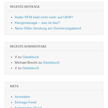
NEUESTE BEITRÄGE
Radio RFM bald nicht mehr auf UKW?
Klangmassage – was ist das?
Neue Oldie-Sendung am Donnerstagabend
NEUESTE KOMMENTARE
V
zu
Gästebuch
Michael Brecht
zu
Gästebuch
V
zu
Gästebuch
META
Anmelden
Eintrags-Feed
Kommentar-Feed