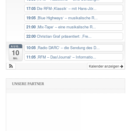
17:05
Die RFM-‚Klassik‘ – mit Hans-Jör...
19:05
‚Blue Highways‘ – musikalische R...
21:00
‚Mix-Tape‘ – eine musikalische R...
22:00
Christian Graf präsentiert: ‚Fre...
AUG.
10:05
‚Radio DARC‘ – die Sendung des D...
10
11:05
‚RFM – Das!Journal‘ – Informatio...
Mo.
Kalender anzeigen
UNSERE PARTNER