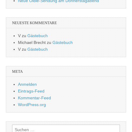
Neue Oldie-Sendung am Donnerstagabend
NEUESTE KOMMENTARE
V
zu
Gästebuch
Michael Brecht
zu
Gästebuch
V
zu
Gästebuch
META
Anmelden
Eintrags-Feed
Kommentar-Feed
WordPress.org
Suchen