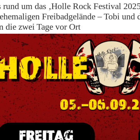
s rund um das ‚Holle Rock Festival 2025
ehemaligen Freibadgelände – Tobi un
n die zwei Tage vor Ort