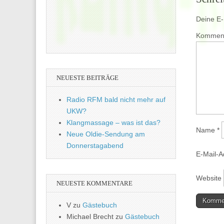
Deine E-M
Kommen
NEUESTE BEITRÄGE
Radio RFM bald nicht mehr auf
UKW?
Klangmassage – was ist das?
Name
*
Neue Oldie-Sendung am
Donnerstagabend
E-Mail-
Website
NEUESTE KOMMENTARE
V
zu
Gästebuch
Michael Brecht
zu
Gästebuch