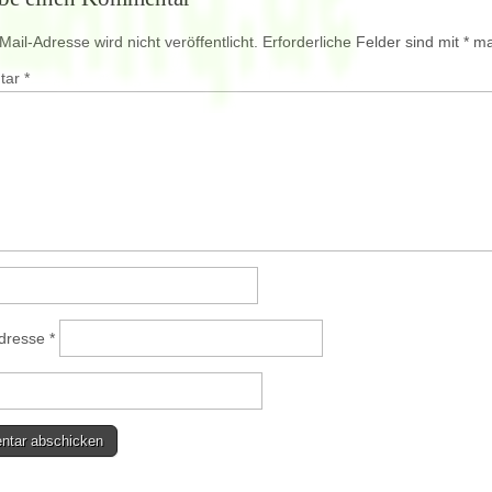
ail-Adresse wird nicht veröffentlicht.
Erforderliche Felder sind mit
*
mar
tar
*
Adresse
*