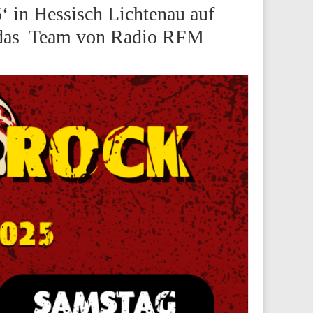
‘ in Hessisch Lichtenau auf
d das Team von Radio RFM