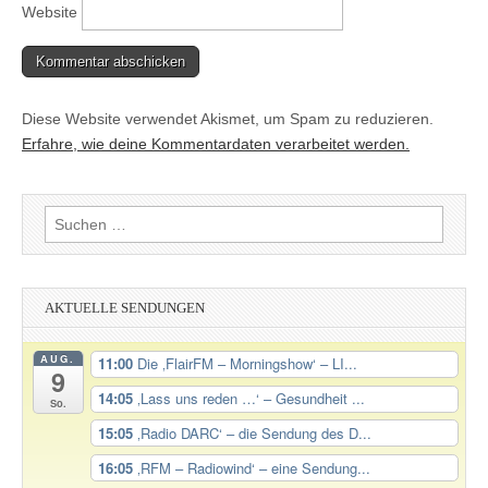
Website
Diese Website verwendet Akismet, um Spam zu reduzieren.
Erfahre, wie deine Kommentardaten verarbeitet werden.
Suchen
nach:
AKTUELLE SENDUNGEN
AUG.
11:00
Die ‚FlairFM – Morningshow‘ – LI...
9
14:05
‚Lass uns reden …‘ – Gesundheit ...
So.
15:05
‚Radio DARC‘ – die Sendung des D...
16:05
‚RFM – Radiowind‘ – eine Sendung...