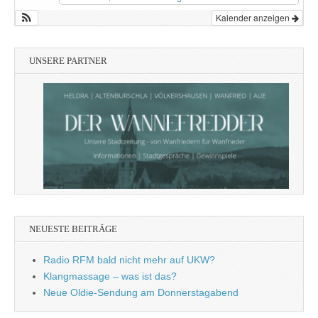
Kalender anzeigen
UNSERE PARTNER
NEUESTE BEITRÄGE
Radio RFM bald nicht mehr auf UKW?
Klangmassage – was ist das?
Neue Oldie-Sendung am Donnerstagabend