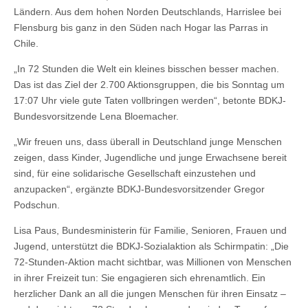
Ländern. Aus dem hohen Norden Deutschlands, Harrislee bei
Flensburg bis ganz in den Süden nach Hogar las Parras in
Chile.
„In 72 Stunden die Welt ein kleines bisschen besser machen.
Das ist das Ziel der 2.700 Aktionsgruppen, die bis Sonntag um
17:07 Uhr viele gute Taten vollbringen werden“, betonte BDKJ-
Bundesvorsitzende Lena Bloemacher.
„Wir freuen uns, dass überall in Deutschland junge Menschen
zeigen, dass Kinder, Jugendliche und junge Erwachsene bereit
sind, für eine solidarische Gesellschaft einzustehen und
anzupacken“, ergänzte BDKJ-Bundesvorsitzender Gregor
Podschun.
Lisa Paus, Bundesministerin für Familie, Senioren, Frauen und
Jugend, unterstützt die BDKJ-Sozialaktion als Schirmpatin: „Die
72-Stunden-Aktion macht sichtbar, was Millionen von Menschen
in ihrer Freizeit tun: Sie engagieren sich ehrenamtlich. Ein
herzlicher Dank an all die jungen Menschen für ihren Einsatz –