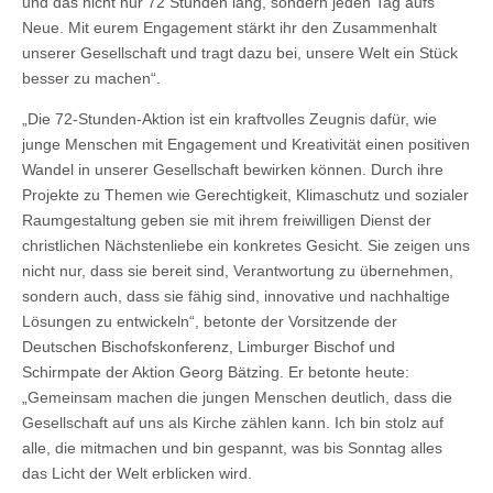
und das nicht nur 72 Stunden lang, sondern jeden Tag aufs
Neue. Mit eurem Engagement stärkt ihr den Zusammenhalt
unserer Gesellschaft und tragt dazu bei, unsere Welt ein Stück
besser zu machen“.
„Die 72-Stunden-Aktion ist ein kraftvolles Zeugnis dafür, wie
junge Menschen mit Engagement und Kreativität einen positiven
Wandel in unserer Gesellschaft bewirken können. Durch ihre
Projekte zu Themen wie Gerechtigkeit, Klimaschutz und sozialer
Raumgestaltung geben sie mit ihrem freiwilligen Dienst der
christlichen Nächstenliebe ein konkretes Gesicht. Sie zeigen uns
nicht nur, dass sie bereit sind, Verantwortung zu übernehmen,
sondern auch, dass sie fähig sind, innovative und nachhaltige
Lösungen zu entwickeln“, betonte der Vorsitzende der
Deutschen Bischofskonferenz, Limburger Bischof und
Schirmpate der Aktion Georg Bätzing. Er betonte heute:
„Gemeinsam machen die jungen Menschen deutlich, dass die
Gesellschaft auf uns als Kirche zählen kann. Ich bin stolz auf
alle, die mitmachen und bin gespannt, was bis Sonntag alles
das Licht der Welt erblicken wird.