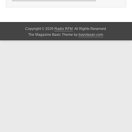
Copyright © 2026
Radio RFM
. All Rights Reserved.
The Magazine Basic Theme by
bavotasan.com
.