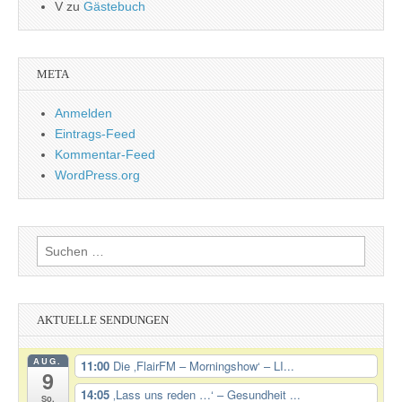
V
zu
Gästebuch
META
Anmelden
Eintrags-Feed
Kommentar-Feed
WordPress.org
Suchen
nach:
AKTUELLE SENDUNGEN
AUG.
11:00
Die ‚FlairFM – Morningshow‘ – LI...
9
14:05
‚Lass uns reden …‘ – Gesundheit ...
So.