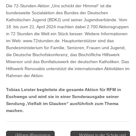
Die 72-Stunden-Aktion „Uns schickt der Himmel“ ist die
bundesweite Sozialaktion des Bundes der Deutschen
Katholischen Jugend (BDKJ) und seiner Jugendverbände. Vom
18. bis zum 21. April 2024 machten dabei 2.700 Aktionsgruppen
in 72 Stunden die Welt ein Stück besser. Weitere Informationen
im Web: www.72stunden.de. Hauptunterstützer sind das
Bundesministerium für Familie, Senioren, Frauen und Jugend,
die Deutsche Bischofskonferenz, das Bischöfliche Hilfswerk
Misereor und das Bonifatiuswerk der deutschen Katholiken. Das
Hilfswerk Renovabis unterstützt die internationalen Aktivitäten im
Rahmen der Aktion.
Tobias Leister begleitete die gesamte Aktion für RFM in
Eschwege und wird sie in einer Sonderausgabe seiner
Sendung ‚Vielfalt im Glauben“ ausführlich zum Thema
machen.
Post
← (Alltags-)Rassismus
Mobbing in der Schule und