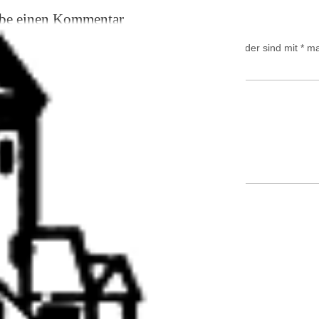
ibe einen Kommentar
ail-Adresse wird nicht veröffentlicht.
Erforderliche Felder sind mit
*
mar
tar
*
Adresse
*