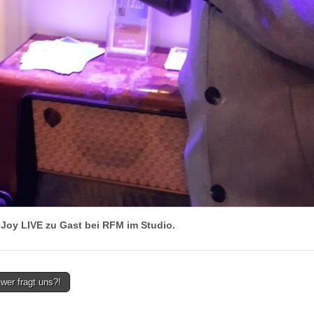
 Joy LIVE zu Gast bei RFM im Studio.
wer fragt uns?!
on