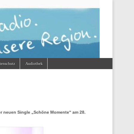
tenschutz
Audiothek
ner neuen Single „Schöne Momente“
am 28.