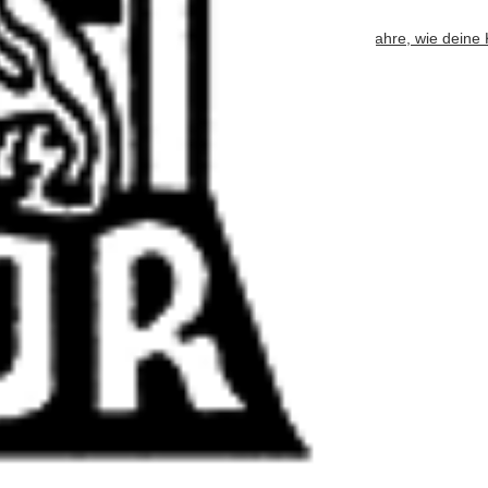
bsite verwendet Akismet, um Spam zu reduzieren.
Erfahre, wie deine