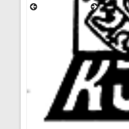
Diese We