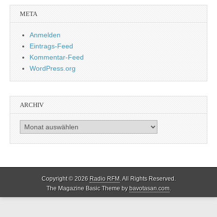
META
Anmelden
Eintrags-Feed
Kommentar-Feed
WordPress.org
ARCHIV
Archiv
Copyright © 2026
Radio RFM
. All Rights Reserved.
The Magazine Basic Theme by
bavotasan.com
.