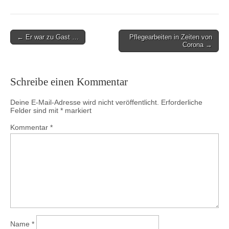
Post
← Er war zu Gast …
Pflegearbeiten in Zeiten von
Corona →
navigation
Schreibe einen Kommentar
Deine E-Mail-Adresse wird nicht veröffentlicht.
Erforderliche
Felder sind mit
*
markiert
Kommentar
*
Name
*