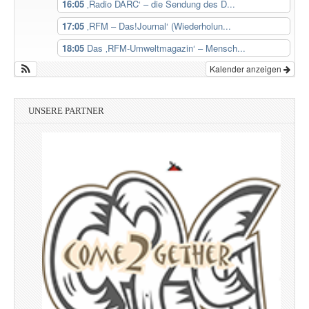
16:05
‚Radio DARC‘ – die Sendung des D...
17:05
‚RFM – Das!Journal‘ (Wiederholun...
18:05
Das ‚RFM-Umweltmagazin‘ – Mensch...
Kalender anzeigen
UNSERE PARTNER