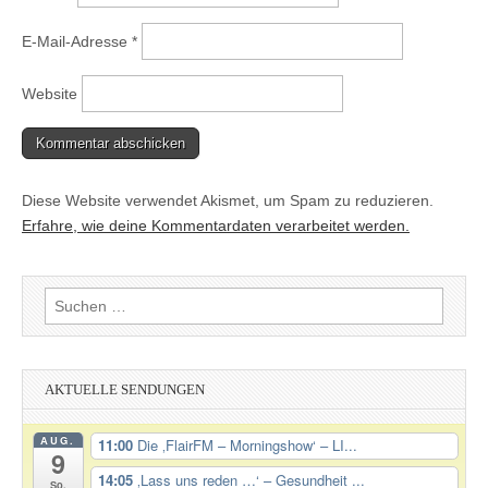
E-Mail-Adresse
*
Website
Diese Website verwendet Akismet, um Spam zu reduzieren.
Erfahre, wie deine Kommentardaten verarbeitet werden.
Suchen
nach:
AKTUELLE SENDUNGEN
AUG.
11:00
Die ‚FlairFM – Morningshow‘ – LI...
9
14:05
‚Lass uns reden …‘ – Gesundheit ...
So.