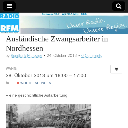
Radio
RFM
Ausländische Zwangsarbeiter in
Nordhessen
by
Rundfunk Meissner
•
24. Oktober 2013
•
0 Comments
WANN:
28. Oktober 2013 um 16:00 – 17:00
WORTSENDUNGEN
– eine geschichtliche Aufarbeitung