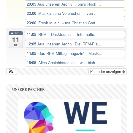
20:05
Aus unserem Archiv: ‚Tom’s Rock ...
22:00
‚Musikalische Verbrechen‘ – von ...
23:00
‚Fresh Music‘ – mit Christian Graf
AUG.
11:05
‚RFM – Das!Journal‘ – Informatio...
11
12:05
Aus unserem Archiv: Die ‚RFM-Pla...
Di.
14:05
‘Das RFM-Mittagsmagazin’ – Musik...
16:05
‚Alles Ansichtssache … was bish...
Kalender anzeigen
UNSERE PARTNER