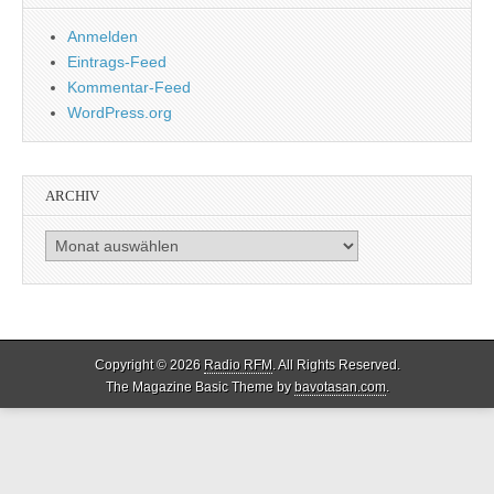
Anmelden
Eintrags-Feed
Kommentar-Feed
WordPress.org
ARCHIV
Archiv
Copyright © 2026
Radio RFM
. All Rights Reserved.
The Magazine Basic Theme by
bavotasan.com
.