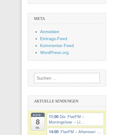
META
Anmelden
Eintrags-Feed
Kommentar-Feed
WordPress.org
Suchen
nach:
AKTUELLE SENDUNGEN
AUG.
11:00
Die ‚FlairFM –
8
Morningshow‘ – LI...
Sa.
14:00
‚FlairFM – Afternoon‘ …