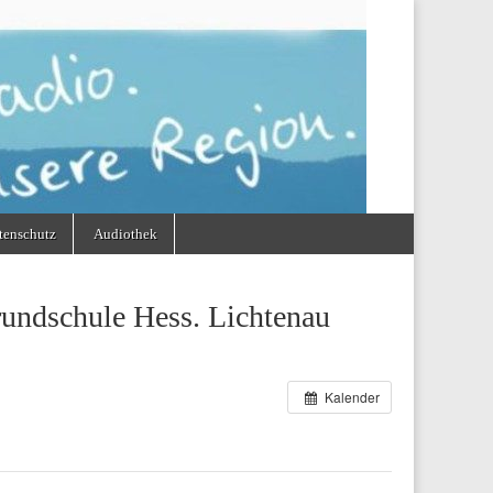
tenschutz
Audiothek
rundschule Hess. Lichtenau
Kalender