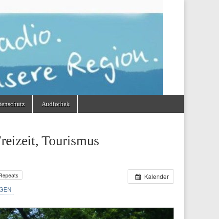
tenschutz
Audiothek
eizeit, Tourismus
Repeats
Kalender
GEN