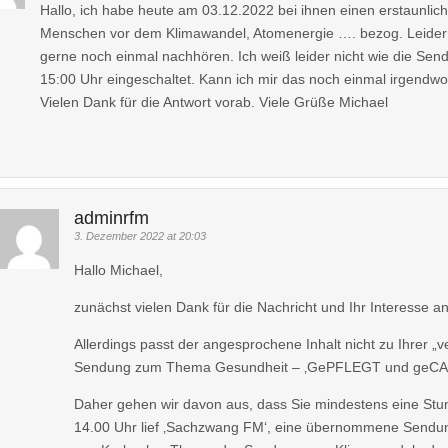
Hallo, ich habe heute am 03.12.2022 bei ihnen einen erstaunlich
Menschen vor dem Klimawandel, Atomenergie …. bezog. Leider 
gerne noch einmal nachhören. Ich weiß leider nicht wie die Sen
15:00 Uhr eingeschaltet. Kann ich mir das noch einmal irgendwo
Vielen Dank für die Antwort vorab. Viele Grüße Michael
adminrfm
3. Dezember 2022 at 20:03
Hallo Michael,
zunächst vielen Dank für die Nachricht und Ihr Interesse
Allerdings passt der angesprochene Inhalt nicht zu Ihrer „v
Sendung zum Thema Gesundheit – ‚GePFLEGT und geCAREt 
Daher gehen wir davon aus, dass Sie mindestens eine Stu
14.00 Uhr lief ‚Sachzwang FM‘, eine übernommene Sendung