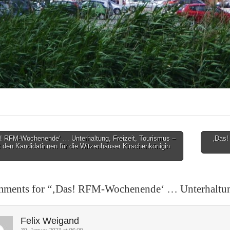
! RFM-Wochenende‘ … Unterhaltung, Freizeit, Tourismus –
‚Das!
t den Kandidatinnen für die Witzenhäuser Kirschenkönigin
on
ments for “
‚Das! RFM-Wochenende‘ … Unterhaltung
Felix Weigand