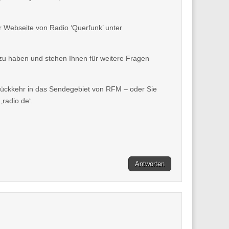
r Webseite von Radio ‘Querfunk’ unter
 zu haben und stehen Ihnen für weitere Fragen
Rückkehr in das Sendegebiet von RFM – oder Sie
‚radio.de‘.
Antworten