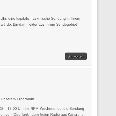
hr, eine kapitalismuskritische Sendung in Ihrem
n würde. Bin dann leider aus Ihrem Sendegebiet
?
Antworten
 an unserem Programm.
.05 – 15.00 Uhr im ‚RFM-Wochenende‘ die Sendung
n von ‘Querfunk’, dem freien Radio aus Karlsruhe.