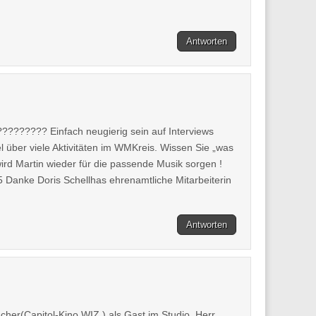
Antworten
??????? Einfach neugierig sein auf Interviews
 über viele Aktivitäten im WMKreis. Wissen Sie „was
d Martin wieder für die passende Musik sorgen !
 Danke Doris Schellhas ehrenamtliche Mitarbeiterin
Antworten
er(Capitol-Kino WIZ ) als Gast im Studio. Herr