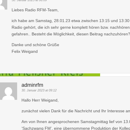
30. Januar 2023 at 06:09
Liebes Radio RFM-Team,
ich habe am Samstag, 28.01.23 etwa zwischen 13:15 und 13:30 U
Radio gehört, die ich sehr gerne komplett hören bzw. nachhöre
gefahren.. Besteht die Möglichkeit, diesen Beitrag nachzuhören
Danke und schöne Grüße
Felix Weigand
adminrfm
30. Januar 2023 at 09:12
Hallo Herr Weigand,
zunächst vielen Dank für die Nachricht und Ihr Interesse
Am von Ihnen angesprochenen Samstagmittag lief von 13
‘Sachzwang FM’, eine übernommene Produktion der Kollege