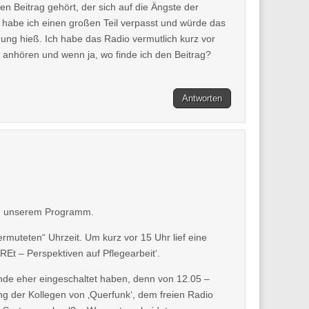
en Beitrag gehört, der sich auf die Ängste der
habe ich einen großen Teil verpasst und würde das
dung hieß. Ich habe das Radio vermutlich kurz vor
 anhören und wenn ja, wo finde ich den Beitrag?
Antworten
 an unserem Programm.
ermuteten“ Uhrzeit. Um kurz vor 15 Uhr lief eine
– Perspektiven auf Pflegearbeit‘.
nde eher eingeschaltet haben, denn von 12.05 –
 der Kollegen von ‚Querfunk‘, dem freien Radio