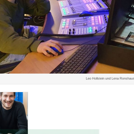
Leo Hollstein und Lena Ronshau