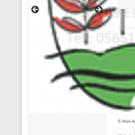
Schre
Deine E-M
Kommen
Name
*
E-Mail-