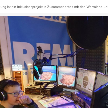
ung ist ein Inklusionsprojekt in Zusammenarbeit mit den Werraland-L