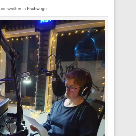
ebenswelten in Eschwege.