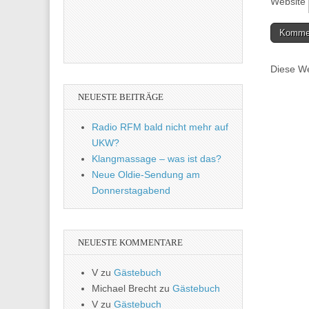
Website
Diese We
NEUESTE BEITRÄGE
Radio RFM bald nicht mehr auf
UKW?
Klangmassage – was ist das?
Neue Oldie-Sendung am
Donnerstagabend
NEUESTE KOMMENTARE
V
zu
Gästebuch
Michael Brecht
zu
Gästebuch
V
zu
Gästebuch