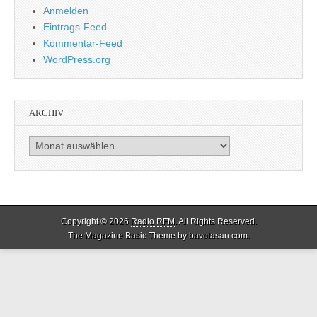
Anmelden
Eintrags-Feed
Kommentar-Feed
WordPress.org
ARCHIV
Archiv
Copyright © 2026
Radio RFM
. All Rights Reserved.
The Magazine Basic Theme by
bavotasan.com
.