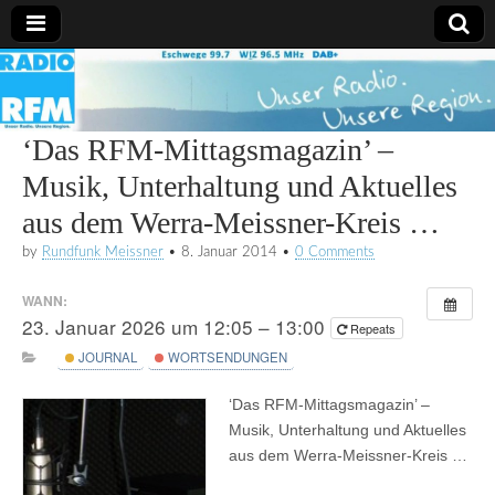
Radio
RFM
‘Das RFM-Mittagsmagazin’ –
Musik, Unterhaltung und Aktuelles
aus dem Werra-Meissner-Kreis …
by
Rundfunk Meissner
•
8. Januar 2014
•
0 Comments
WANN:
23. Januar 2026 um 12:05 – 13:00
Repeats
JOURNAL
WORTSENDUNGEN
‘Das RFM-Mittagsmagazin’ –
Musik, Unterhaltung und Aktuelles
aus dem Werra-Meissner-Kreis …