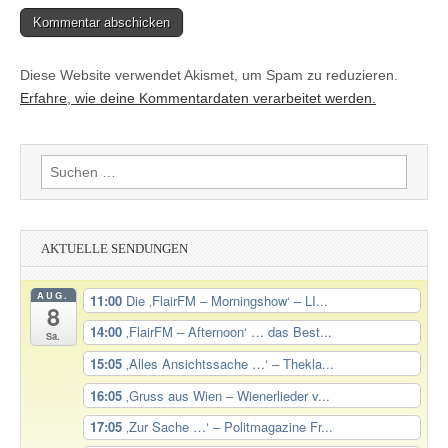
Diese Website verwendet Akismet, um Spam zu reduzieren.
Erfahre, wie deine Kommentardaten verarbeitet werden.
Suchen
nach:
AKTUELLE SENDUNGEN
AUG.
11:00
Die ‚FlairFM – Morningshow‘ – LI...
8
14:00
‚FlairFM – Afternoon‘ … das Best...
Sa.
15:05
‚Alles Ansichtssache …‘ – Thekla...
16:05
‚Gruss aus Wien – Wienerlieder v...
17:05
‚Zur Sache …‘ – Politmagazine Fr...