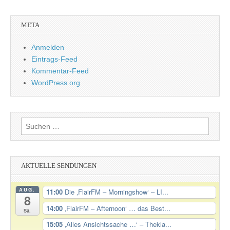
META
Anmelden
Eintrags-Feed
Kommentar-Feed
WordPress.org
Suchen
nach:
AKTUELLE SENDUNGEN
AUG.
11:00
Die ‚FlairFM – Morningshow‘ – LI...
8
14:00
‚FlairFM – Afternoon‘ … das Best...
Sa.
15:05
‚Alles Ansichtssache …‘ – Thekla...