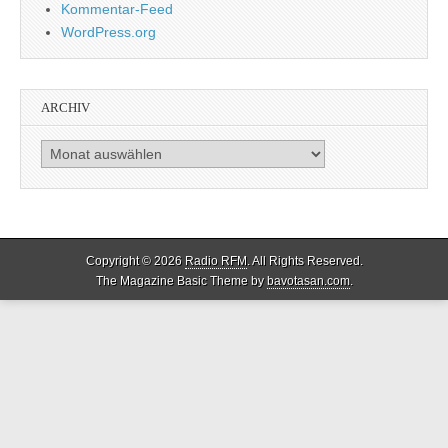
Kommentar-Feed
WordPress.org
ARCHIV
Archiv
Copyright © 2026
Radio RFM
. All Rights Reserved.
The Magazine Basic Theme by
bavotasan.com
.