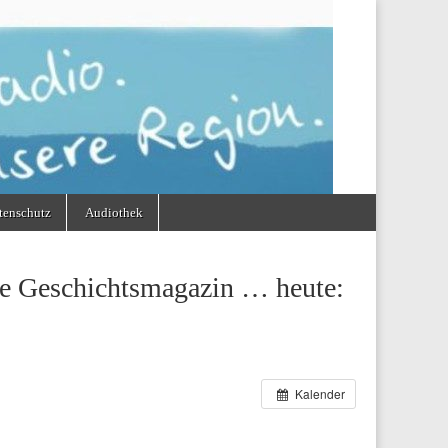
tenschutz
Audiothek
re Geschichtsmagazin … heute:
Kalender