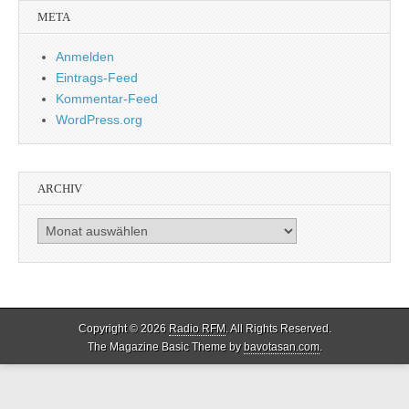
META
Anmelden
Eintrags-Feed
Kommentar-Feed
WordPress.org
ARCHIV
Archiv
Copyright © 2026
Radio RFM
. All Rights Reserved.
The Magazine Basic Theme by
bavotasan.com
.