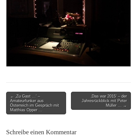
Post
← ‚Zu Gast …‘ –
‚Das war 2015‘ – der
Amateurfunker aus
Jahresrückblick mit Peter
navigation
Österreich im Gespräch mit
Müller … →
Matthias Opper …
Schreibe einen Kommentar