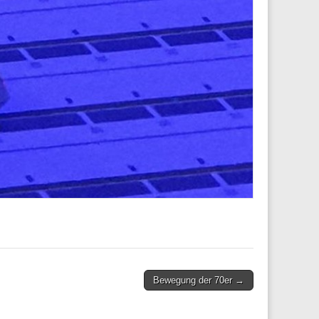
Bewegung der 70er →