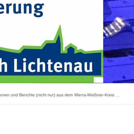
ionen und Berichte (nicht nur) aus dem Werra-Meißner-Kreis …
on