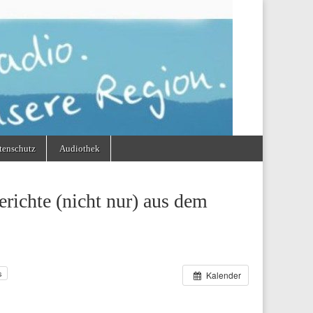
tenschutz
Audiothek
richte (nicht nur) aus dem
s
Kalender