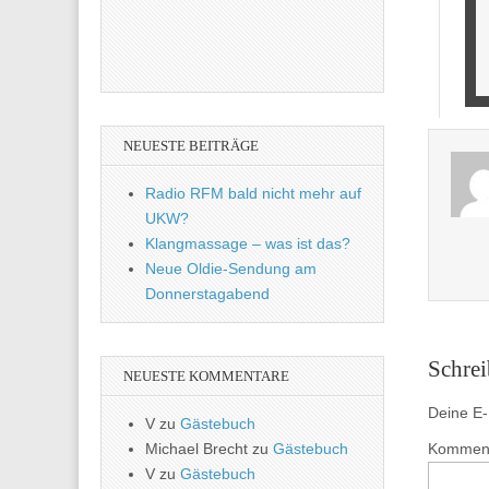
NEUESTE BEITRÄGE
Radio RFM bald nicht mehr auf
UKW?
Klangmassage – was ist das?
Neue Oldie-Sendung am
Donnerstagabend
Schre
NEUESTE KOMMENTARE
Deine E-M
V
zu
Gästebuch
Michael Brecht
zu
Gästebuch
Kommen
V
zu
Gästebuch