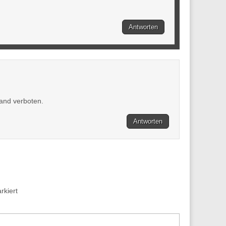
Antworten
land verboten.
Antworten
kiert