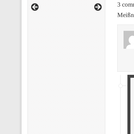
3 comm
Meißn