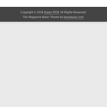
Copyright © 2026
Radio RFM
. All Rights Reserved.
The Magazine Basic Theme by
bavotasan.com
.