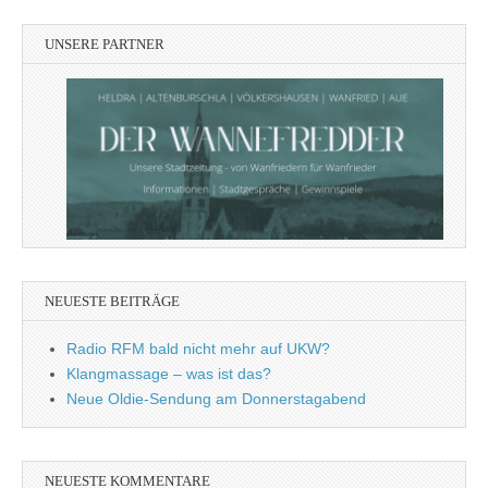
UNSERE PARTNER
NEUESTE BEITRÄGE
Radio RFM bald nicht mehr auf UKW?
Klangmassage – was ist das?
Neue Oldie-Sendung am Donnerstagabend
NEUESTE KOMMENTARE