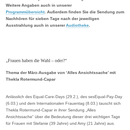
Weitere Angaben auch in unserer
Programmübersicht
.
Außerdem finden Sie die Sendung zum
Nachhören für sieben Tage
nach der jeweiligen
Ausstrahlung auch in unserer
Audiotheke
.
„Frauen haben die Wahl – oder?“
Thema der März-Ausgabe von ‘Alles Ansichtssache’ mit
Thekla Rotermund-Capar
Anlässlich des Equal-Care-Days (29.2.), des sesEqual-Pay-Day
(6.03.) und dem Internationalen Frauentag (8.03.) tauscht sich
Thekla Rotermund-Capar in ihrer Sendung „Alles
Ansichtssache“ über die Bedeutung dieser drei wichtigen Tage
für Frauen mit Stefanie (39 Jahre) und Amy (21 Jahre) aus.