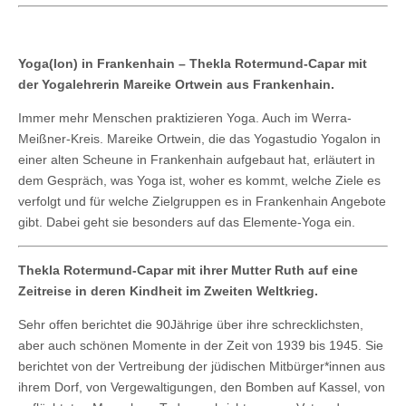
Yoga(lon) in Frankenhain – Thekla Rotermund-Capar mit
der Yogalehrerin Mareike Ortwein aus Frankenhain.
Immer mehr Menschen praktizieren Yoga. Auch im Werra-
Meißner-Kreis. Mareike Ortwein, die das Yogastudio Yogalon in
einer alten Scheune in Frankenhain aufgebaut hat, erläutert in
dem Gespräch, was Yoga ist, woher es kommt, welche Ziele es
verfolgt und für welche Zielgruppen es in Frankenhain Angebote
gibt. Dabei geht sie besonders auf das Elemente-Yoga ein.
Thekla Rotermund-Capar mit ihrer Mutter Ruth auf eine
Zeitreise in deren Kindheit im Zweiten Weltkrieg.
Sehr offen berichtet die 90Jährige über ihre schrecklichsten,
aber auch schönen Momente in der Zeit von 1939 bis 1945. Sie
berichtet von der Vertreibung der jüdischen Mitbürger*innen aus
ihrem Dorf, von Vergewaltigungen, den Bomben auf Kassel, von