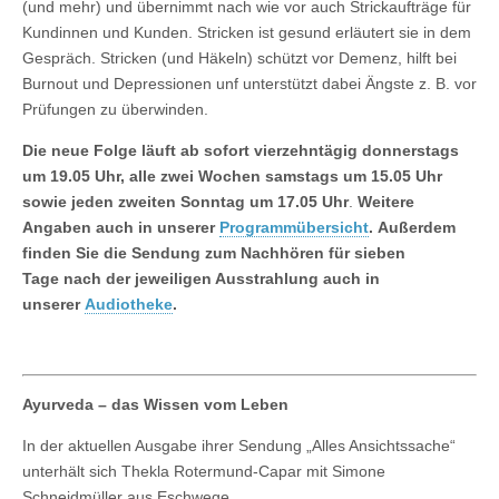
(und mehr) und übernimmt nach wie vor auch Strickaufträge für
Kundinnen und Kunden. Stricken ist gesund erläutert sie in dem
Gespräch. Stricken (und Häkeln) schützt vor Demenz, hilft bei
Burnout und Depressionen unf unterstützt dabei Ängste z. B. vor
Prüfungen zu überwinden.
Die neue Folge läuft ab sofort vierzehntägig donnerstags
um 19.05 Uhr, alle zwei Wochen samstags um 15.05 Uhr
sowie jeden zweiten Sonntag um 17.05 Uhr
.
Weitere
Angaben auch in unserer
Programmübersicht
.
Außerdem
finden Sie die Sendung zum Nachhören für sieben
Tage
nach der jeweiligen Ausstrahlung auch in
unserer
Audiotheke
.
Ayurveda – das Wissen vom Leben
In der aktuellen Ausgabe ihrer Sendung „Alles Ansichtssache“
unterhält sich Thekla Rotermund-Capar mit Simone
Schneidmüller aus Eschwege.