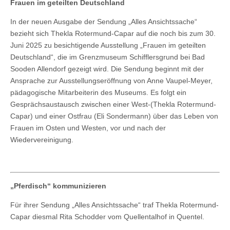
Frauen im geteilten Deutschland
In der neuen Ausgabe der Sendung „Alles Ansichtssache“
bezieht sich Thekla Rotermund-Capar auf die noch bis zum 30.
Juni 2025 zu besichtigende Ausstellung „Frauen im geteilten
Deutschland“, die im Grenzmuseum Schifflersgrund bei Bad
Sooden Allendorf gezeigt wird. Die Sendung beginnt mit der
Ansprache zur Ausstellungseröffnung von Anne Vaupel-Meyer,
pädagogische Mitarbeiterin des Museums. Es folgt ein
Gesprächsaustausch zwischen einer West-(Thekla Rotermund-
Capar) und einer Ostfrau (Eli Sondermann) über das Leben von
Frauen im Osten und Westen, vor und nach der
Wiedervereinigung.
„Pferdisch“ kommunizieren
Für ihrer Sendung „Alles Ansichtssache“ traf Thekla Rotermund-
Capar diesmal Rita Schodder vom Quellentalhof in Quentel.