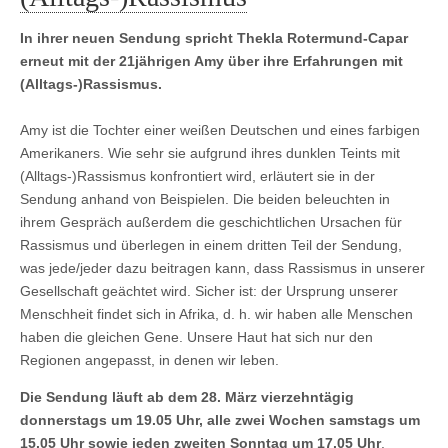
In ihrer neuen Sendung spricht Thekla Rotermund-Capar
erneut mit der 21jährigen Amy über ihre Erfahrungen mit
(Alltags-)Rassismus.
Amy ist die Tochter einer weißen Deutschen und eines farbigen
Amerikaners. Wie sehr sie aufgrund ihres dunklen Teints mit
(Alltags-)Rassismus konfrontiert wird, erläutert sie in der
Sendung anhand von Beispielen. Die beiden beleuchten in
ihrem Gespräch außerdem die geschichtlichen Ursachen für
Rassismus und überlegen in einem dritten Teil der Sendung,
was jede/jeder dazu beitragen kann, dass Rassismus in unserer
Gesellschaft geächtet wird. Sicher ist: der Ursprung unserer
Menschheit findet sich in Afrika, d. h. wir haben alle Menschen
haben die gleichen Gene. Unsere Haut hat sich nur den
Regionen angepasst, in denen wir leben.
Die Sendung läuft ab dem 28. März vierzehntägig
donnerstags um 19.05 Uhr, alle zwei Wochen samstags um
15.05 Uhr sowie jeden zweiten Sonntag um 17.05 Uhr
.