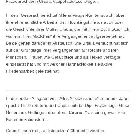
Frauenrechtlerin Ursula Vaupel aus Eschwege. I
In dem Gespräch berichtet Milena Vaupel-Kenter sowohl über
ihre ehrenamtliche Arbeit in der Flüchtlingshilfe als auch über
die Geschichte ihrer Mutter Ursula, die mit ihrem Buch „Auch ich
war ein Hitler Mädchen“ ihre Vergangenheit aufgearbeitet hat.
Beide gehen darüber in Austausch, wie Ursula versucht hat sich
auf der Grundlage ihrer Vergangenheit für Rechte anderer
Menschen, Frauen wie Geflüchtete und als Hexen verfolgte,
eingesetzt hat und mit welcher Hartnäckigkeit sie aktive
Friedensarbeit geleistet hat.
In der ersten Ausgabe von „Alles Ansichtssache“ im neuen Jahr
spricht Thekla Rotermund-Capar mit der Dipl. Psychologin Gesa
Heiten aus Göttingen über den
„Council“
als eine gewaltfreie
Kommunikationsform.
Council kann mit „zu Rate sitzen“ übersetzt werden.