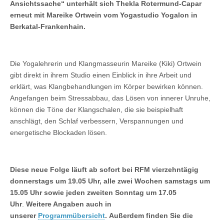
Ansichtssache“ unterhält sich Thekla Rotermund-Capar
erneut mit Mareike Ortwein vom Yogastudio Yogalon in
Berkatal-Frankenhain.
Die Yogalehrerin und Klangmasseurin Mareike (Kiki) Ortwein
gibt direkt in ihrem Studio einen Einblick in ihre Arbeit und
erklärt, was Klangbehandlungen im Körper bewirken können.
Angefangen beim Stressabbau, das Lösen von innerer Unruhe,
können die Töne der Klangschalen, die sie beispielhaft
anschlägt, den Schlaf verbessern, Verspannungen und
energetische Blockaden lösen.
Diese neue Folge läuft ab sofort bei RFM vierzehntägig
donnerstags um 19.05 Uhr, alle zwei Wochen samstags um
15.05 Uhr sowie jeden zweiten Sonntag um 17.05
Uhr
.
Weitere Angaben auch in
unserer
Programmübersicht
.
Außerdem finden Sie die