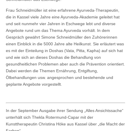
Frau Schneidmüller ist eine erfahrene Ayurveda-Therapeutin,
die in Kassel viele Jahre eine Ayurveda-Akademie geleitet hat
und seit nunmehr vier Jahren in Eschwege lebt und diverse
Angebote rund um das Thema Ayurveda vorhält. In dem
Gespräch gewährt Simone Schneidmüller den Zuhörerinnen
einen Einblick in die 5000 Jahre alte Heilkunst. Sie erläutert was
es mit der Einteilung in Doshas (Vata, Pitta, Kapha) auf sich hat
und wie sich an dieses Doshas die Behandlung von
gesundheitlichen Problemen aber auch die Prävention orientiert.
Dabei werden die Themen Ernährung, Entgiftung,
Ölbehandlungen usw. angesprochen und bestehende und
geplante Angebote vorgestellt.
In der September Ausgabe ihrer Sendung „Alles Ansichtssache“
unterhält sich Thekla Rotermund-Capar mit der
Kunsttherapeutin Christina Höke aus Kassel über „die Macht der
Farben“.