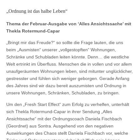
„Ordnung ist das halbe Leben“
Thema der Februar-Ausgabe von ‘Alles Ansichtssache’ mit
Thekla Rotermund-Capar
„Bringt mir das Freude?“ so sollte die Frage lauten, die uns
beim „Ausmisten“ unserer „vollgestopften“ Wohnungen,
Schränke und Schubladen leiten könnte. Denn… die westliche
Welt ertrinkt im Überfluss. Menschen die in vollen und vor allem
unaufgeräumten Wohnungen leben, sind mitunter unglücklicher,
gestresster und fühlen sich weniger geborgen. Gerade Anfang
des Jahres sind wir dazu bereit auszumisten und Ordnung in
unsere Wohnungen, Schränken, Schubladen, zu bringen.
Um den „Fresh Start Effect“ zum Erfolg zu verhelfen, unterhält
sich Thekla Rotermund-Capar in ihrer Sendung „Alles
Ansichtssache“ mit der Ordnungscoach Daniela Fischbach
(Geordnet) aus Sontra. Ausgehend von den negativen
Auswirkungen des Chaos stellt Daniela Fischbach vor, welche