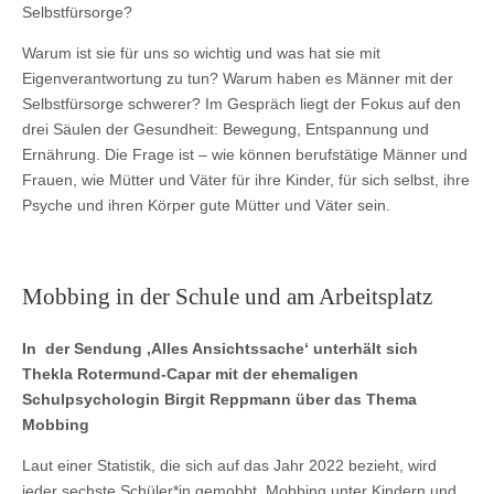
Selbstfürsorge?
Warum ist sie für uns so wichtig und was hat sie mit
Eigenverantwortung zu tun? Warum haben es Männer mit der
Selbstfürsorge schwerer? Im Gespräch liegt der Fokus auf den
drei Säulen der Gesundheit: Bewegung, Entspannung und
Ernährung. Die Frage ist – wie können berufstätige Männer und
Frauen, wie Mütter und Väter für ihre Kinder, für sich selbst, ihre
Psyche und ihren Körper gute Mütter und Väter sein.
Mobbing in der Schule und am Arbeitsplatz
In der Sendung ‚Alles Ansichtssache‘ unterhält sich
Thekla Rotermund-Capar mit der ehemaligen
Schulpsychologin Birgit Reppmann über das Thema
Mobbing
Laut einer Statistik, die sich auf das Jahr 2022 bezieht, wird
jeder sechste Schüler*in gemobbt. Mobbing unter Kindern und