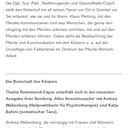
Die Dipl. Soz.-Päd., Reittherapeutin und Gesundheits-Coach
stellt den Reiterhof mit all seinen Tieren vor Ort in Quentel vor.
Sie erläutert, wie sie und ihr Mann, Klaus Pfetzing, mit den
Pferden kommunizieren und was Menschen, die gerne den
Umgang mit den Pferden erlernen möchten, mit und auf den
Pferden erfahren können. Dabei steht die Beobachtung der
Pferde und Kommunikation mit den Körpern u. a. auf der
Grundlage von Feldenkrais im Zentrum der Pferde-Mensch-
Arbeit.
Die Botschaft des Körpers
Thekla Rotermund-Capar unterhält sich in der neuesten
Ausgabe ihrer Sendung ‚Alles Ansichtssache‘ mit Andrea
Waßenberg (Heilpraktikerin für Psychotherapie) und Katja
Bahini (somatischer Tanz).
Andrea Waßenberg, die vorrangig mit Frauen und Männern