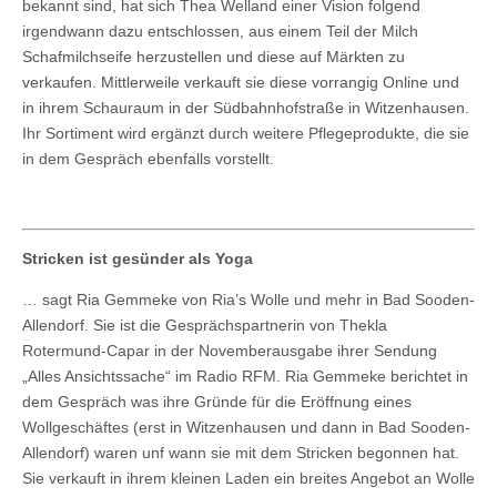
bekannt sind, hat sich Thea Welland einer Vision folgend
irgendwann dazu entschlossen, aus einem Teil der Milch
Schafmilchseife herzustellen und diese auf Märkten zu
verkaufen. Mittlerweile verkauft sie diese vorrangig Online und
in ihrem Schauraum in der Südbahnhofstraße in Witzenhausen.
Ihr Sortiment wird ergänzt durch weitere Pflegeprodukte, die sie
in dem Gespräch ebenfalls vorstellt.
Stricken ist gesünder als Yoga
… sagt Ria Gemmeke von Ria’s Wolle und mehr in Bad Sooden-
Allendorf. Sie ist die Gesprächspartnerin von Thekla
Rotermund-Capar in der Novemberausgabe ihrer Sendung
„Alles Ansichtssache“ im Radio RFM. Ria Gemmeke berichtet in
dem Gespräch was ihre Gründe für die Eröffnung eines
Wollgeschäftes (erst in Witzenhausen und dann in Bad Sooden-
Allendorf) waren unf wann sie mit dem Stricken begonnen hat.
Sie verkauft in ihrem kleinen Laden ein breites Angebot an Wolle