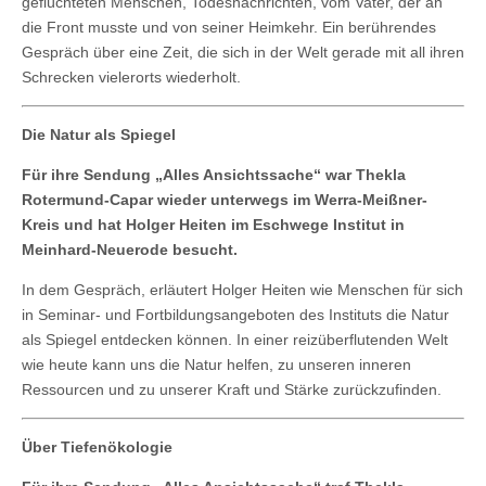
geflüchteten Menschen, Todesnachrichten, vom Vater, der an
die Front musste und von seiner Heimkehr. Ein berührendes
Gespräch über eine Zeit, die sich in der Welt gerade mit all ihren
Schrecken vielerorts wiederholt.
Die Natur als Spiegel
Für ihre Sendung „Alles Ansichtssache“ war Thekla
Rotermund-Capar wieder unterwegs im Werra-Meißner-
Kreis und hat Holger Heiten im Eschwege Institut in
Meinhard-Neuerode besucht.
In dem Gespräch, erläutert Holger Heiten wie Menschen für sich
in Seminar- und Fortbildungsangeboten des Instituts die Natur
als Spiegel entdecken können. In einer reizüberflutenden Welt
wie heute kann uns die Natur helfen, zu unseren inneren
Ressourcen und zu unserer Kraft und Stärke zurückzufinden.
Über Tiefenökologie