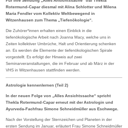
Für ihre Sendung „Alles Ansichtssache“ traf Thekla
Rotermund-Capar diesmal mit Alina Schlotter und Milena
Maria Fendler vom Kollektiv Weltbewegend in
Witzenhausen zum Thema „Tiefenökologie“.
Die Zuhörer*innen erhalten einen Einblick in die
tiefenökologische Arbeit nach Joanna Macy, welche uns in
Zeiten kollektiver Umbrüche, Halt und Orientierung schenken
an. Es werden die Elemente der tiefenökologischen Spirale
vorgestellt. Es erfolgt der Hinweis auf zwei
Seminarveranstaltungen, die im Februar und ab März in der
VHS in Witzenhausen stattfinden werden.
Astrologie kennenlernen (Teil 2)
In der neuen Folge von „Alles Ansichtssache“ spricht
Thekla Rotermund-Capar erneut mit der Astrologin und
Ayurveda-Fachfrau Simone Schneidmüller aus Eschwege.
Nach der Vorstellung der Sternzeichen und Planeten in der
ersten Sendung im Januar, erläutert Frau Simone Schneidmüller