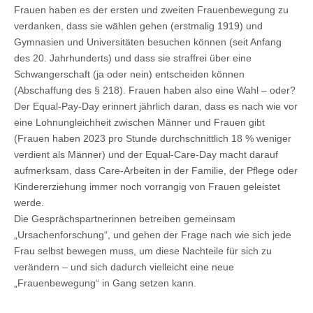
Frauen haben es der ersten und zweiten Frauenbewegung zu
verdanken, dass sie wählen gehen (erstmalig 1919) und
Gymnasien und Universitäten besuchen können (seit Anfang
des 20. Jahrhunderts) und dass sie straffrei über eine
Schwangerschaft (ja oder nein) entscheiden können
(Abschaffung des § 218). Frauen haben also eine Wahl – oder?
Der Equal-Pay-Day erinnert jährlich daran, dass es nach wie vor
eine Lohnungleichheit zwischen Männer und Frauen gibt
(Frauen haben 2023 pro Stunde durchschnittlich 18 % weniger
verdient als Männer) und der Equal-Care-Day macht darauf
aufmerksam, dass Care-Arbeiten in der Familie, der Pflege oder
Kindererziehung immer noch vorrangig von Frauen geleistet
werde.
Die Gesprächspartnerinnen betreiben gemeinsam
„Ursachenforschung“, und gehen der Frage nach wie sich jede
Frau selbst bewegen muss, um diese Nachteile für sich zu
verändern – und sich dadurch vielleicht eine neue
„Frauenbewegung“ in Gang setzen kann.