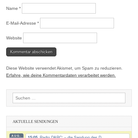
Name
*
E-Mail-Adresse
*
Website
Diese Website verwendet Akismet, um Spam zu reduzieren.
Erfahre, wie deine Kommentardaten verarbeitet werden.
Suchen
nach:
AKTUELLE SENDUNGEN
AUG.
15:05
‚Radio DARC‘ – die Sendung des D...