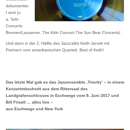
dokumentier
t sind (u.
a. Solo
Concerts
Bremen/Lausanne, The Köln Concert,The Sun Bear Concerts).
Und dann in der 2. Hälfte des Jazzcafés Keith Jarrett mit
Partnern vom amerikanischen Quartett. Best of Keith!
Das letzte Mal gab es das Jazzensemble ‚Triority‘ – in einem
Konzertmitschnitt aus dem Rittersaal des
Landgrafenschlosses in Eschwege vom 9. Juni 2017
und
Bill Frisell … alles live –
aus Eschwege und New York