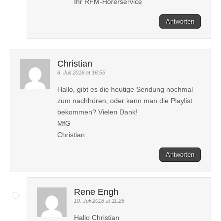
Ihr RFM-Hörerservice
Antworten
Christian
8. Juli 2018 at 16:55
Hallo, gibt es die heutige Sendung nochmal
zum nachhören, oder kann man die Playlist
bekommen? Vielen Dank!
MfG
Christian
Antworten
Rene Engh
10. Juli 2018 at 11:26
Hallo Christian