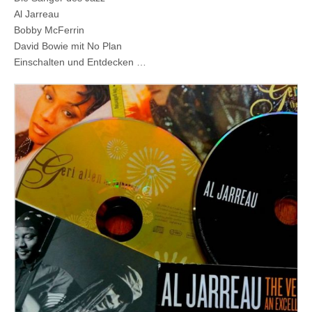
Al Jarreau
Bobby McFerrin
David Bowie mit No Plan
Einschalten und Entdecken …