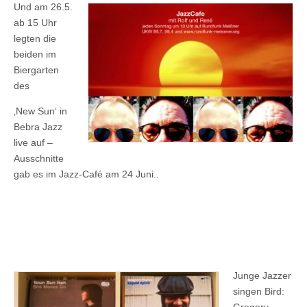
Und am 26.5.
ab 15 Uhr
legten die
beiden im
Biergarten
des
‚New Sun‘ in
Bebra Jazz
live auf –
Ausschnitte
gab es im Jazz-Café am 24 Juni..
Junge Jazzer
singen Bird: