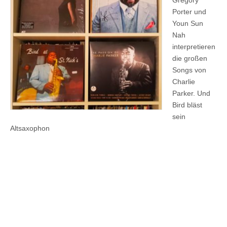
Gregory
Porter und
Youn Sun
Nah
interpretieren
die großen
Songs von
Charlie
Parker. Und
Bird bläst
sein
Altsaxophon