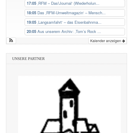
17:05
‚RFM – Das!Journal‘ (Wiederholun...
18:05
Das ‚RFM-Umweltmagazin‘ – Mensch...
19:05
‚Langsamfahrt‘ – das Eisenbahnma...
20:05
Aus unserem Archiv: ‚Tom’s Rock ...
Kalender anzeigen
UNSERE PARTNER