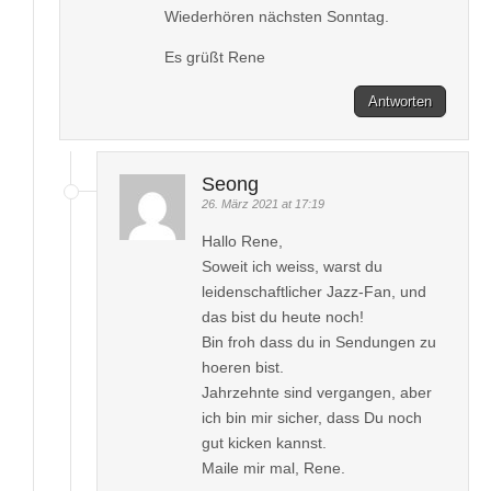
Wiederhören nächsten Sonntag.
Es grüßt Rene
Antworten
Seong
26. März 2021 at 17:19
Hallo Rene,
Soweit ich weiss, warst du
leidenschaftlicher Jazz-Fan, und
das bist du heute noch!
Bin froh dass du in Sendungen zu
hoeren bist.
Jahrzehnte sind vergangen, aber
ich bin mir sicher, dass Du noch
gut kicken kannst.
Maile mir mal, Rene.