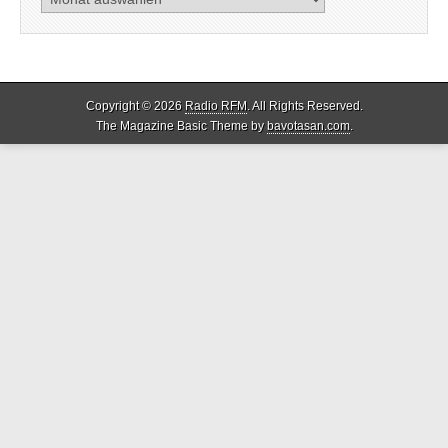
Copyright © 2026
Radio RFM
. All Rights Reserved.
The Magazine Basic Theme by
bavotasan.com
.