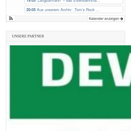
19:05
‚Langsamfahrt‘ – das Eisenbahnma...
20:05
Aus unserem Archiv: ‚Tom’s Rock ...
Kalender anzeigen
UNSERE PARTNER