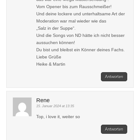
Vom Opener bis zum Rausschmeißer!
Und deine lockere und unterhaltsame Art der
Moderation war mal wieder wie das
„Salz in der Suppe“.
Und die Songs von ND hätte ich nicht besser
aussuchen können!
Du bist und bleibst ein Könner deines Fachs.
Liebe Grüße
Heike & Martin
Antworten
Rene
15. Januar 2024 at 13:35
Top, i love it, weiter so
Antworten