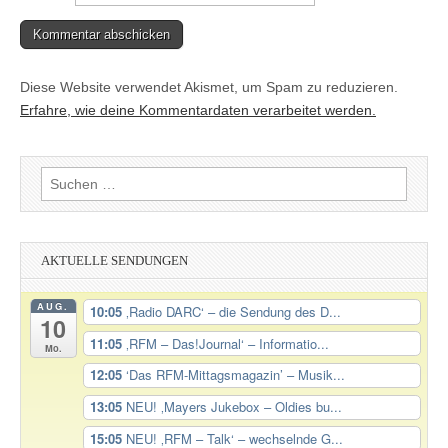
Diese Website verwendet Akismet, um Spam zu reduzieren.
Erfahre, wie deine Kommentardaten verarbeitet werden.
Suchen
nach:
AKTUELLE SENDUNGEN
AUG.
10:05
‚Radio DARC‘ – die Sendung des D...
10
11:05
‚RFM – Das!Journal‘ – Informatio...
Mo.
12:05
‘Das RFM-Mittagsmagazin’ – Musik...
13:05
NEU! ‚Mayers Jukebox – Oldies bu...
15:05
NEU! ‚RFM – Talk‘ – wechselnde G...