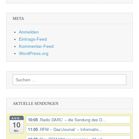
META
Anmelden
Eintrags-Feed
Kommentar-Feed
WordPress.org
Suchen
nach:
AKTUELLE SENDUNGEN
AUG.
10:05
‚Radio DARC‘ – die Sendung des D...
10
11:05
‚RFM – Das!Journal‘ – Informatio...
Mo.