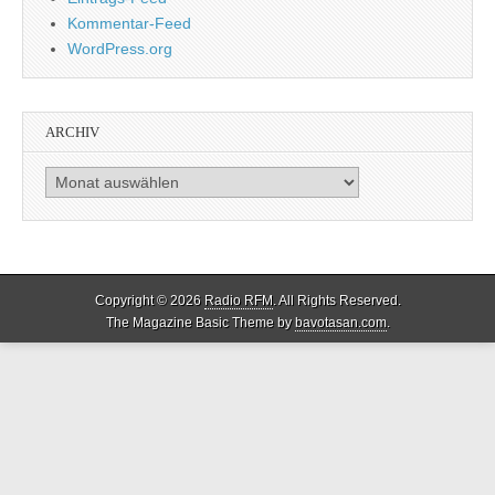
Kommentar-Feed
WordPress.org
ARCHIV
Archiv
Copyright © 2026
Radio RFM
. All Rights Reserved.
The Magazine Basic Theme by
bavotasan.com
.