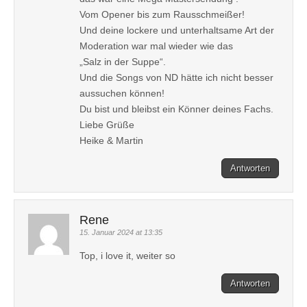
Vom Opener bis zum Rausschmeißer!
Und deine lockere und unterhaltsame Art der
Moderation war mal wieder wie das
„Salz in der Suppe“.
Und die Songs von ND hätte ich nicht besser
aussuchen können!
Du bist und bleibst ein Könner deines Fachs.
Liebe Grüße
Heike & Martin
Antworten
Rene
15. Januar 2024 at 13:35
Top, i love it, weiter so
Antworten