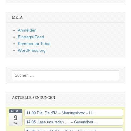
META
Anmelden
Eintrags-Feed
Kommentar-Feed
WordPress.org
Suchen
nach:
AKTUELLE SENDUNGEN
AUG.
11:00
Die ‚FlairFM – Morningshow‘ – LI...
9
14:05
‚Lass uns reden …‘ – Gesundheit ...
So.