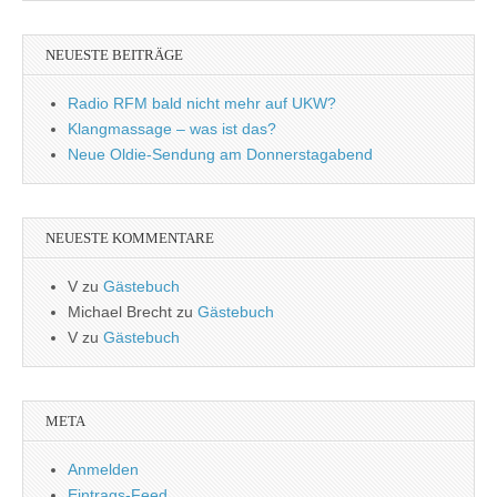
NEUESTE BEITRÄGE
Radio RFM bald nicht mehr auf UKW?
Klangmassage – was ist das?
Neue Oldie-Sendung am Donnerstagabend
NEUESTE KOMMENTARE
V
zu
Gästebuch
Michael Brecht
zu
Gästebuch
V
zu
Gästebuch
META
Anmelden
Eintrags-Feed