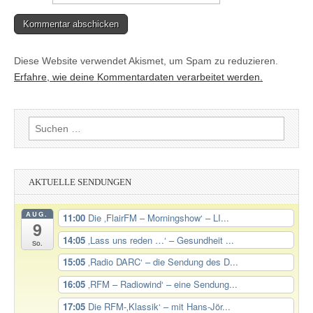
Diese Website verwendet Akismet, um Spam zu reduzieren.
Erfahre, wie deine Kommentardaten verarbeitet werden.
Suchen
nach:
AKTUELLE SENDUNGEN
AUG.
11:00
Die ‚FlairFM – Morningshow‘ – LI...
9
14:05
‚Lass uns reden …‘ – Gesundheit ...
So.
15:05
‚Radio DARC‘ – die Sendung des D...
16:05
‚RFM – Radiowind‘ – eine Sendung...
17:05
Die RFM-‚Klassik‘ – mit Hans-Jör...