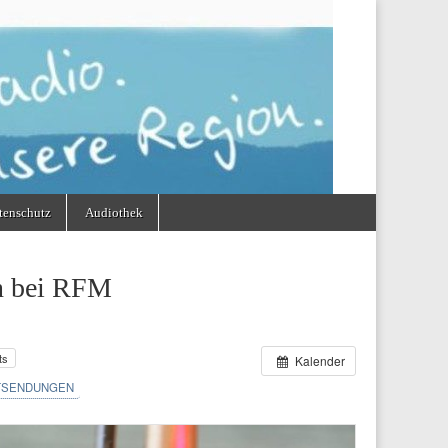
tenschutz
Audiothek
en bei RFM
ts
Kalender
SENDUNGEN