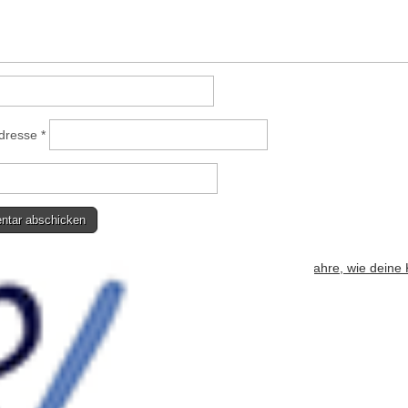
Adresse
*
bsite verwendet Akismet, um Spam zu reduzieren.
Erfahre, wie deine