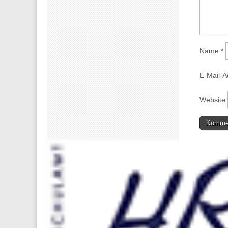
Name
*
E-Mail-
Website
Diese We