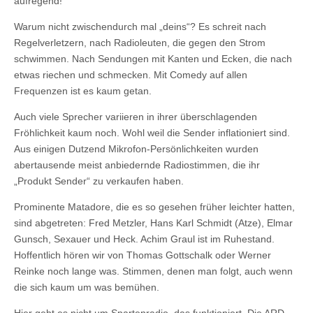
aufregend!
Warum nicht zwischendurch mal „deins“? Es schreit nach
Regelverletzern, nach Radioleuten, die gegen den Strom
schwimmen. Nach Sendungen mit Kanten und Ecken, die nach
etwas riechen und schmecken. Mit Comedy auf allen
Frequenzen ist es kaum getan.
Auch viele Sprecher variieren in ihrer überschlagenden
Fröhlichkeit kaum noch. Wohl weil die Sender inflationiert sind.
Aus einigen Dutzend Mikrofon-Persönlichkeiten wurden
abertausende meist anbiedernde Radiostimmen, die ihr
„Produkt Sender“ zu verkaufen haben.
Prominente Matadore, die es so gesehen früher leichter hatten,
sind abgetreten: Fred Metzler, Hans Karl Schmidt (Atze), Elmar
Gunsch, Sexauer und Heck. Achim Graul ist im Ruhestand.
Hoffentlich hören wir von Thomas Gottschalk oder Werner
Reinke noch lange was. Stimmen, denen man folgt, auch wenn
die sich kaum um was bemühen.