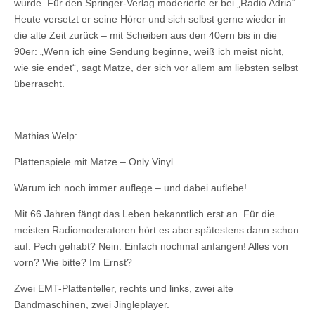
wurde. Für den Springer-Verlag moderierte er bei „Radio Adria“.
Heute versetzt er seine Hörer und sich selbst gerne wieder in
die alte Zeit zurück – mit Scheiben aus den 40ern bis in die
90er: „Wenn ich eine Sendung beginne, weiß ich meist nicht,
wie sie endet“, sagt Matze, der sich vor allem am liebsten selbst
überrascht.
Mathias Welp:
Plattenspiele mit Matze – Only Vinyl
Warum ich noch immer auflege – und dabei auflebe!
Mit 66 Jahren fängt das Leben bekanntlich erst an. Für die
meisten Radiomoderatoren hört es aber spätestens dann schon
auf. Pech gehabt? Nein. Einfach nochmal anfangen! Alles von
vorn? Wie bitte? Im Ernst?
Zwei EMT-Plattenteller, rechts und links, zwei alte
Bandmaschinen, zwei Jingleplayer.