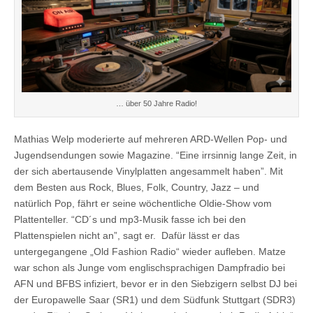
… über 50 Jahre Radio!
Mathias Welp moderierte auf mehreren ARD-Wellen Pop- und
Jugendsendungen sowie Magazine. “Eine irrsinnig lange Zeit, in
der sich abertausende Vinylplatten angesammelt haben”. Mit
dem Besten aus Rock, Blues, Folk, Country, Jazz – und
natürlich Pop, fährt er seine wöchentliche Oldie-Show vom
Plattenteller. “CD´s und mp3-Musik fasse ich bei den
Plattenspielen nicht an”, sagt er. Dafür lässt er das
untergegangene „Old Fashion Radio“ wieder aufleben. Matze
war schon als Junge vom englischsprachigen Dampfradio bei
AFN und BFBS infiziert, bevor er in den Siebzigern selbst DJ bei
der Europawelle Saar (SR1) und dem Südfunk Stuttgart (SDR3)