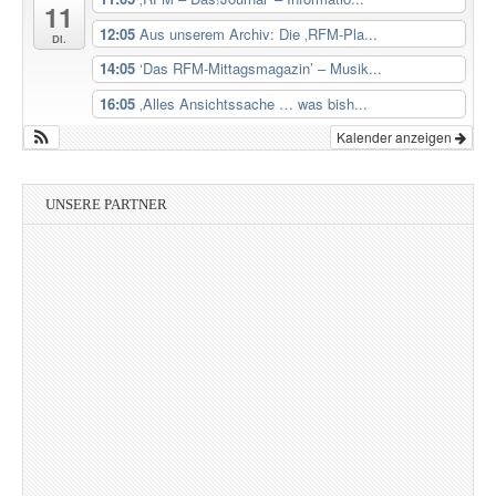
11
12:05
Aus unserem Archiv: Die ‚RFM-Pla...
Di.
14:05
‘Das RFM-Mittagsmagazin’ – Musik...
16:05
‚Alles Ansichtssache … was bish...
Kalender anzeigen
UNSERE PARTNER