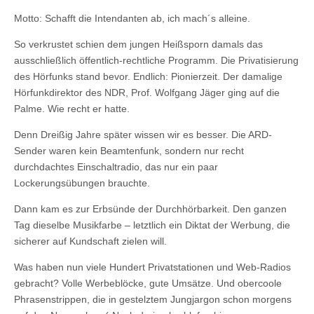
Motto: Schafft die Intendanten ab, ich mach´s alleine.
So verkrustet schien dem jungen Heißsporn damals das
ausschließlich öffentlich-rechtliche Programm. Die Privatisierung
des Hörfunks stand bevor. Endlich: Pionierzeit. Der damalige
Hörfunkdirektor des NDR, Prof. Wolfgang Jäger ging auf die
Palme. Wie recht er hatte.
Denn Dreißig Jahre später wissen wir es besser. Die ARD-
Sender waren kein Beamtenfunk, sondern nur recht
durchdachtes Einschaltradio, das nur ein paar
Lockerungsübungen brauchte.
Dann kam es zur Erbsünde der Durchhörbarkeit. Den ganzen
Tag dieselbe Musikfarbe – letztlich ein Diktat der Werbung, die
sicherer auf Kundschaft zielen will.
Was haben nun viele Hundert Privatstationen und Web-Radios
gebracht? Volle Werbeblöcke, gute Umsätze. Und obercoole
Phrasenstrippen, die in gestelztem Jungjargon schon morgens