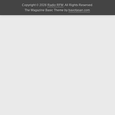
Copyright © 2026
Radio RFM
. All Rights Reserved.
The Magazine Basic Theme by
bavotasan.com
.