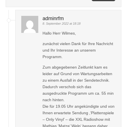
adminrfm
8. September 2022 at 18:18
Hallo Herr Wilmes,
zunächst vielen Dank für Ihre Nachricht
und Ihr Interesse an unserem
Programm.
Zum abgegebenen Zeitlunkt kam es
leider auf Grund von Wartungsarbeiten
zu einem Ausfall in der Sendetechnik.
Dadurch verschob sich das
ausgedruckte Programm um ca. 55 min
nach hinten.
Die für 19.05 Uhr angekündigte und von
Ihnen erwartete Sendung ‚‘Plattenspiele
– Only Vinyl’ – die XXL Radioshow mit
Mathias ‘Matze’ Welp‘ begann daher