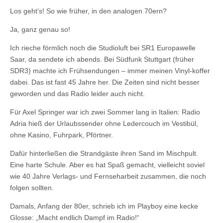
Los geht’s! So wie früher, in den analogen 70ern?
Ja, ganz genau so!
Ich rieche förmlich noch die Studioluft bei SR1 Europawelle
Saar, da sendete ich abends. Bei Südfunk Stuttgart (früher
SDR3) machte ich Frühsendungen – immer meinen Vinyl-koffer
dabei. Das ist fast 45 Jahre her. Die Zeiten sind nicht besser
geworden und das Radio leider auch nicht.
Für Axel Springer war ich zwei Sommer lang in Italien: Radio
Adria hieß der Urlaubssender ohne Ledercouch im Vestibül,
ohne Kasino, Fuhrpark, Pförtner.
Dafür hinterließen die Strandgäste ihren Sand im Mischpult.
Eine harte Schule. Aber es hat Spaß gemacht, vielleicht soviel
wie 40 Jahre Verlags- und Fernseharbeit zusammen, die noch
folgen sollten.
Damals, Anfang der 80er, schrieb ich im Playboy eine kecke
Glosse: „Macht endlich Dampf im Radio!“