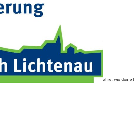
Adresse
*
bsite verwendet Akismet, um Spam zu reduzieren.
Erfahre, wie deine