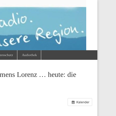
tenschutz
Audiothek
mens Lorenz … heute: die
Kalender