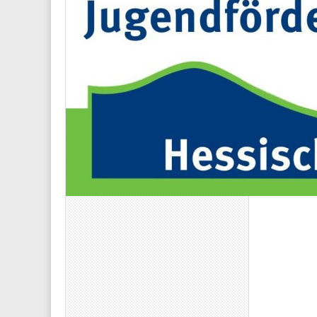
Name
*
E-Mail-
Website
Diese We