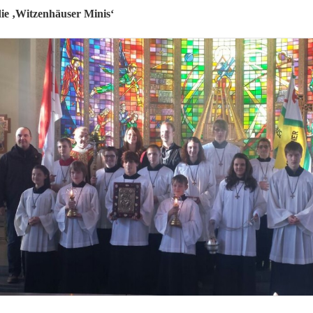
ie ‚
Witzenhäuser Minis‘