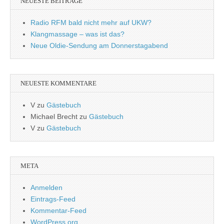
NEUESTE BEITRÄGE
Radio RFM bald nicht mehr auf UKW?
Klangmassage – was ist das?
Neue Oldie-Sendung am Donnerstagabend
NEUESTE KOMMENTARE
V
zu
Gästebuch
Michael Brecht
zu
Gästebuch
V
zu
Gästebuch
META
Anmelden
Eintrags-Feed
Kommentar-Feed
WordPress.org