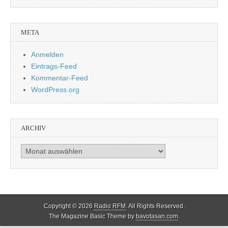
META
Anmelden
Eintrags-Feed
Kommentar-Feed
WordPress.org
ARCHIV
Archiv
Copyright © 2026
Radio RFM
. All Rights Reserved.
The Magazine Basic Theme by
bavotasan.com
.