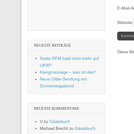
E-Mail-
Website
NEUESTE BEITRÄGE
Diese We
Radio RFM bald nicht mehr auf
UKW?
Klangmassage – was ist das?
Neue Oldie-Sendung am
Donnerstagabend
NEUESTE KOMMENTARE
V
zu
Gästebuch
Michael Brecht
zu
Gästebuch