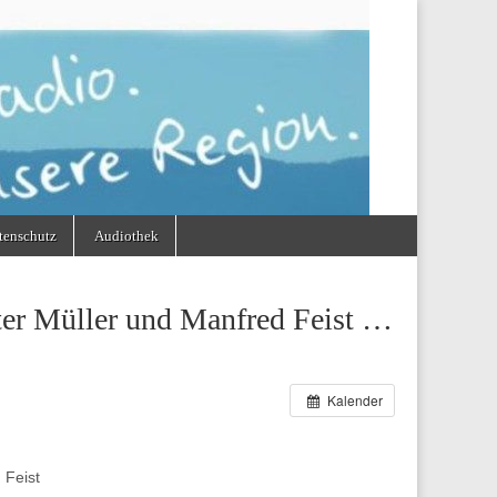
tenschutz
Audiothek
ter Müller und Manfred Feist …
Kalender
 Feist