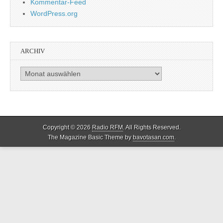
Kommentar-Feed
WordPress.org
ARCHIV
Archiv
Copyright © 2026
Radio RFM
. All Rights Reserved.
The Magazine Basic Theme by
bavotasan.com
.