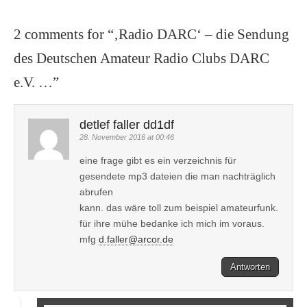
2 comments for “
‚Radio DARC‘ – die Sendung
des Deutschen Amateur Radio Clubs DARC
e.V. …
”
detlef faller dd1df
28. November 2016 at 00:46
eine frage gibt es ein verzeichnis für
gesendete mp3 dateien die man nachträglich
abrufen
kann. das wäre toll zum beispiel amateurfunk.
für ihre mühe bedanke ich mich im voraus.
mfg
d.faller@arcor.de
Antworten