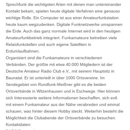
Sprechfunk die wichtigsten Arten mit denen man untereinander
Kontakt bekam, spielen heute digitale Verfahren eine genauso
wichtige Rolle. Ein Computer ist aus einer Amateurfunkstation
heute kaum wegzudenken. Digitale Funknetzwerke umspannen
die Erde. Auch das ganz normale Internet wird in den heutigen
Amateurfunkbetrieb integriert. Funkamateure betreiben viele
Relaisfunkstellen und auch eigene Satelliten in
Erdumlaufbahnen.
Organisiert sind die Funkamateure in verschiedenen
Verbänden. Der größte mit etwa 40.000 Mitgliedern ist der
Deutsche Amateur Radio Club e.V., mit seinem Hauptsitz in
Baunatal. Er ist unterteilt in über 1000 Ortsvereine. Im
Sendegebiet von Rundfunk-Meißner gibt es die beiden
Ortsverbände in Witzenhausen und in Eschwege. Hier können
sich Interessierte weitere Informationen beschaffen, sich evtl.
mit einem Funkamateur aus der Nähe verabreden und einmal
schauen, was hinter diesem Hobby steckt. Weiterhin besteht die
Möglichkeit die Clubabende der Ortsverbände zu besuchen.
Kontaktdaten: