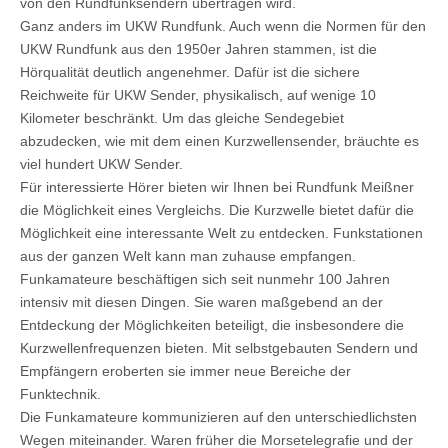
von den Rundfunksendern übertragen wird.
Ganz anders im UKW Rundfunk. Auch wenn die Normen für den
UKW Rundfunk aus den 1950er Jahren stammen, ist die
Hörqualität deutlich angenehmer. Dafür ist die sichere
Reichweite für UKW Sender, physikalisch, auf wenige 10
Kilometer beschränkt. Um das gleiche Sendegebiet
abzudecken, wie mit dem einen Kurzwellensender, bräuchte es
viel hundert UKW Sender.
Für interessierte Hörer bieten wir Ihnen bei Rundfunk Meißner
die Möglichkeit eines Vergleichs. Die Kurzwelle bietet dafür die
Möglichkeit eine interessante Welt zu entdecken. Funkstationen
aus der ganzen Welt kann man zuhause empfangen.
Funkamateure beschäftigen sich seit nunmehr 100 Jahren
intensiv mit diesen Dingen. Sie waren maßgebend an der
Entdeckung der Möglichkeiten beteiligt, die insbesondere die
Kurzwellenfrequenzen bieten. Mit selbstgebauten Sendern und
Empfängern eroberten sie immer neue Bereiche der
Funktechnik.
Die Funkamateure kommunizieren auf den unterschiedlichsten
Wegen miteinander. Waren früher die Morsetelegrafie und der