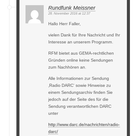
Rundfunk Meissner
28. November 2016 at 12:37
Hallo Herr Faller,
vielen Dank für Ihre Nachricht und Ihr
Interesse an unserem Programm.
RFM bietet aus GEMA-rechtlichen
Gründen online keine Sendungen
zum Nachhören an.
Alle Informationen zur Sendung
‚Radio DARC‘ sowie Hinweise zu
einem Sendungsarchiv finden Sie
jedoch auf der Seite des für die
Sendung verantwortlichen DARC
unter
http://www.darc.de/nachrichten/radio-
darc/