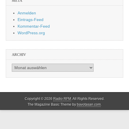
META
Anmelden
Eintrags-Feed
Kommentar-Feed
WordPress.org
ARCHIV
Archiv
Copyright © 2026
Radio RFM
. All Rights Reserved.
The Magazine Basic Theme by
bavotasan.com
.