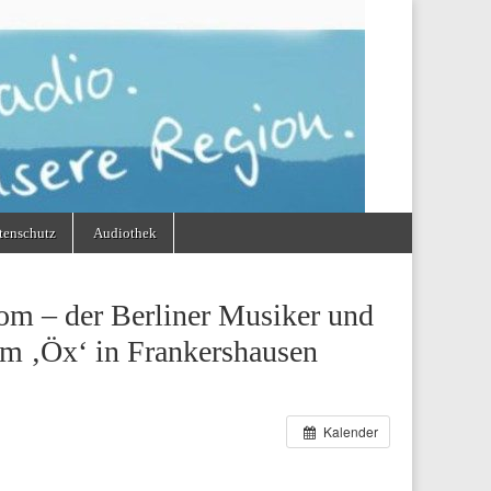
tenschutz
Audiothek
m – der Berliner Musiker und
em ‚Öx‘ in Frankershausen
Kalender